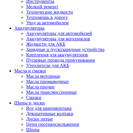
Инструменты
Мелкий ремонт
Технические жидкости
Техпомощь в дороге
Уход за автомобилем
Аккумуляторы
Аккумуляторы для автомобилей
Аккумуляторы для мотоциклов
Жидкости для АКБ
Зарядные и пускозарядные устройства
Крепления для аккумуляторов
Пусковые провода прикуривания
Утеплители для АКБ
Масла и смазки
Масла моторные
Масла промывочные
Масла прочие
Масла трансмиссионные
Смазки
Шины и диски
Все для шиномонтажа
Декоративные колпаки
Диски литые
Цепи противоскольжения
Шины