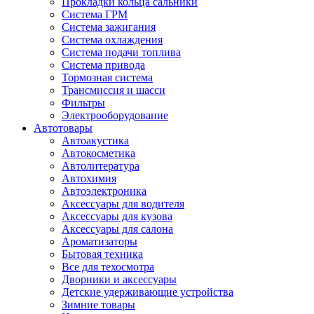
Прокладки кольца сальники
Система ГРМ
Система зажигания
Система охлаждения
Система подачи топлива
Система привода
Тормозная система
Трансмиссия и шасси
Фильтры
Электрооборудование
Автотовары
Автоакустика
Автокосметика
Автолитература
Автохимия
Автоэлектроника
Аксессуары для водителя
Аксессуары для кузова
Аксессуары для салона
Ароматизаторы
Бытовая техника
Все для техосмотра
Дворники и аксессуары
Детские удерживающие устройства
Зимние товары