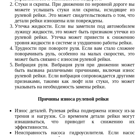
Стуки и скрипы. При движении по неровной дороге вы
можете услышать стуки или скрипы, исходящие из
рулевой рейки. Это может свидетельствовать о том, что
детали рейки изношены или повреждены.
Утечка жидкости. Если вы заметили под автомобилем
лужицу жидкости, это может быть признаком утечки из
рулевой рейки. Утечка может привести к снижению
уровня жидкости в системе и ухудшению работы рейки.
Трудности при повороте руля. Если вам стало сложнее
поворачивать руль, особенно на малых скоростях, это
может быть связано с износом рулевой рейки.
Вибрация руля. Вибрация руля при движении может
быть вызвана различными причинами, включая износ
рулевой рейки. Если вибрация сопровождается другими
признаками, такими как люфт или стуки, это может
указывать на необходимость замены рейки.
Причины износа рулевой рейки
Износ деталей. Рулевая рейка подвержена износу из-за
трения и нагрузок. Со временем детали рейки могут
изнашиваться, что приводит к снижению их
эффективности.
Неисправность насоса гидроусилителя. Если насос