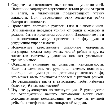
Следите за состоянием пыльников и уплотнителей.
Пыльники защищают внутренние детали рейки от грязи
и влаги, а уплотнители предотвращают утечку
жидкости. При повреждении этих элементов рейка
быстро изнашивается.
Проверяйте состояние рулевой тяги и наконечников.
Эти элементы передают усилия от рейки к колёсам и
должны быть в идеальном состоянии. Изношенные тяги
и наконечники могут привести к люфту руля и
ухудшению управляемости.
Используйте качественные смазочные материалы.
Регулярная смазка подвижных частей рейки и других
элементов системы управления поможет уменьшить
трение и износ.
Обращайте внимание на симптомы неисправности.
Если вы заметили, что руль стал тяжелее, появились
посторонние шумы при повороте или увеличился люфт,
это может быть признаком проблем с рулевой рейкой.
Не откладывайте визит в автосервис, чтобы избежать
более серьёзных последствий.
Изучите руководство по эксплуатации. В руководстве
по эксплуатации вашего автомобиля могут быть
дополнительные рекомендации по уходу за рулевой
рейкой, специфичные для конкретной модели.