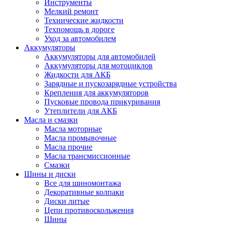
Инструменты
Мелкий ремонт
Технические жидкости
Техпомощь в дороге
Уход за автомобилем
Аккумуляторы
Аккумуляторы для автомобилей
Аккумуляторы для мотоциклов
Жидкости для АКБ
Зарядные и пускозарядные устройства
Крепления для аккумуляторов
Пусковые провода прикуривания
Утеплители для АКБ
Масла и смазки
Масла моторные
Масла промывочные
Масла прочие
Масла трансмиссионные
Смазки
Шины и диски
Все для шиномонтажа
Декоративные колпаки
Диски литые
Цепи противоскольжения
Шины