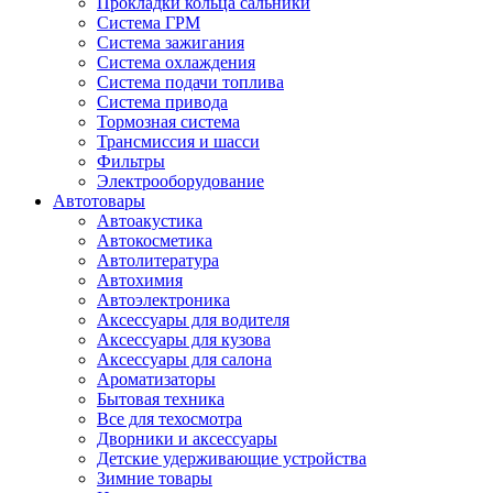
Прокладки кольца сальники
Система ГРМ
Система зажигания
Система охлаждения
Система подачи топлива
Система привода
Тормозная система
Трансмиссия и шасси
Фильтры
Электрооборудование
Автотовары
Автоакустика
Автокосметика
Автолитература
Автохимия
Автоэлектроника
Аксессуары для водителя
Аксессуары для кузова
Аксессуары для салона
Ароматизаторы
Бытовая техника
Все для техосмотра
Дворники и аксессуары
Детские удерживающие устройства
Зимние товары