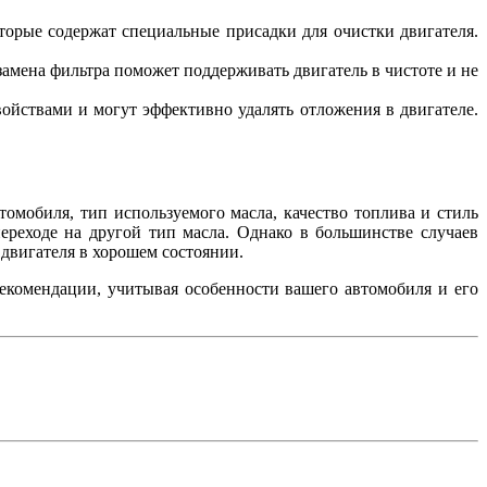
орые содержат специальные присадки для очистки двигателя.
замена фильтра поможет поддерживать двигатель в чистоте и не
йствами и могут эффективно удалять отложения в двигателе.
омобиля, тип используемого масла, качество топлива и стиль
реходе на другой тип масла. Однако в большинстве случаев
 двигателя в хорошем состоянии.
рекомендации, учитывая особенности вашего автомобиля и его