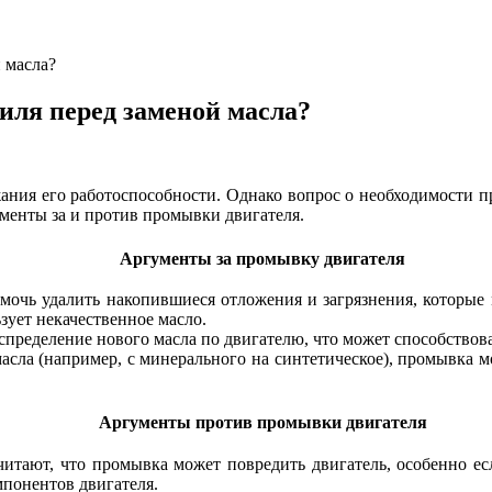
 масла?
иля перед заменой масла?
жания его работоспособности. Однако вопрос о необходимости 
ументы за и против промывки двигателя.
Аргументы за промывку двигателя
очь удалить накопившиеся отложения и загрязнения, которые м
зует некачественное масло.
пределение нового масла по двигателю, что может способствова
сла (например, с минерального на синтетическое), промывка мо
Аргументы против промывки двигателя
итают, что промывка может повредить двигатель, особенно ес
мпонентов двигателя.