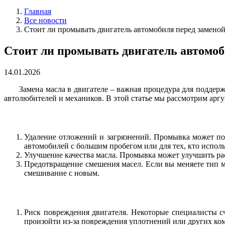
Главная
Все новости
Стоит ли промывать двигатель автомобиля перед заменой
Стоит ли промывать двигатель автомоб
14.01.2026
Замена масла в двигателе – важная процедура для поддер
автолюбителей и механиков. В этой статье мы рассмотрим арг
Удаление отложений и загрязнений. Промывка может пом
автомобилей с большим пробегом или для тех, кто исполь
Улучшение качества масла. Промывка может улучшить рас
Предотвращение смешения масел. Если вы меняете тип ма
смешивание с новым.
Риск повреждения двигателя. Некоторые специалисты сч
произойти из-за повреждения уплотнений или других ко