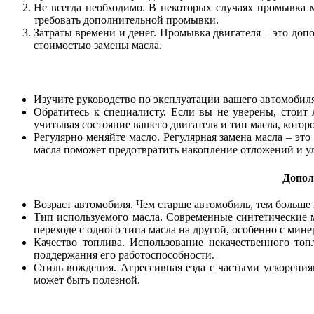
Не всегда необходимо. В некоторых случаях промывка м
требовать дополнительной промывки.
Затраты времени и денег. Промывка двигателя – это доп
стоимостью замены масла.
Изучите руководство по эксплуатации вашего автомобиля
Обратитесь к специалисту. Если вы не уверены, стоит
учитывая состояние вашего двигателя и тип масла, которо
Регулярно меняйте масло. Регулярная замена масла – эт
масла поможет предотвратить накопление отложений и ул
Допол
Возраст автомобиля. Чем старше автомобиль, тем больше 
Тип используемого масла. Современные синтетические 
переходе с одного типа масла на другой, особенно с мин
Качество топлива. Использование некачественного то
поддержания его работоспособности.
Стиль вождения. Агрессивная езда с частыми ускорени
может быть полезной.