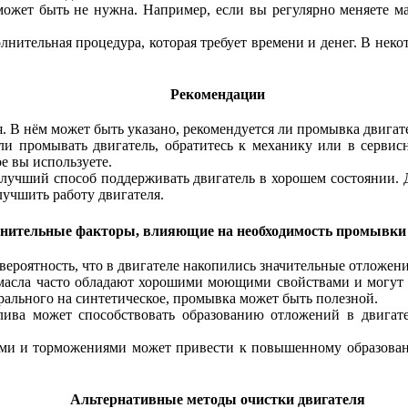
ожет быть не нужна. Например, если вы регулярно меняете ма
олнительная процедура, которая требует времени и денег. В не
Рекомендации
. В нём может быть указано, рекомендуется ли промывка двигате
 ли промывать двигатель, обратитесь к механику или в серви
е вы используете.
о лучший способ поддерживать двигатель в хорошем состоянии. 
учшить работу двигателя.
нительные факторы, влияющие на необходимость промывки
вероятность, что в двигателе накопились значительные отложен
масла часто обладают хорошими моющими свойствами и могут с
ерального на синтетическое, промывка может быть полезной.
плива может способствовать образованию отложений в двигат
ями и торможениями может привести к повышенному образован
Альтернативные методы очистки двигателя