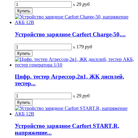
29
руб
x
Устройство зарядное Carfort Charge-50,...
179
руб
x
Цифр. тестер Агрессор,2в1, ЖК дисплей,
тестер...
29
руб
x
Устройство зарядное Carfort START.R,
напряжение...