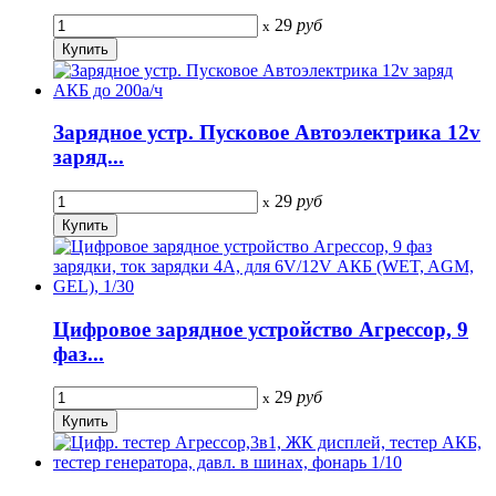
29
руб
x
Зарядное устр. Пусковое Автоэлектрика 12v
заряд...
29
руб
x
Цифровое зарядное устройство Агрессор, 9
фаз...
29
руб
x