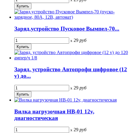
Заряд.устройство Пусковое Вымпел-70...
29
руб
x
Заряд. устройство Автопрофи цифровое (12
v) до...
29
руб
x
Вилка нагрузочная НВ-01 12v,
диагностическая
29
руб
x