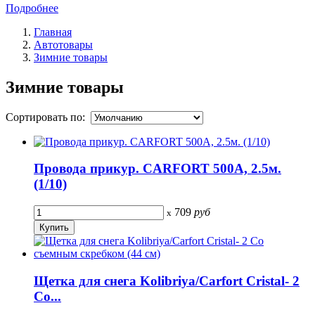
Подробнее
Главная
Автотовары
Зимние товары
Зимние товары
Сортировать по:
Провода прикур. CARFORT 500А, 2.5м.
(1/10)
709
руб
x
Щетка для снега Kolibriya/Carfort Cristal- 2
Со...