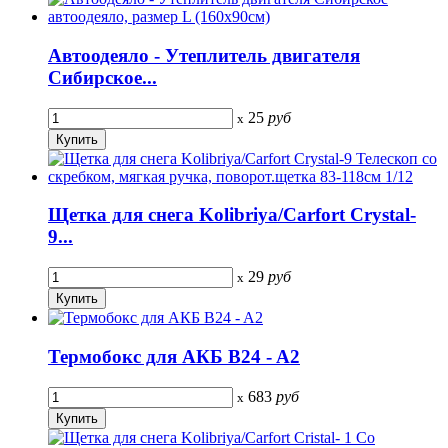
Автоодеяло - Утеплитель двигателя
Сибирское...
25
руб
x
Щетка для снега Kolibriya/Carfort Crystal-
9...
29
руб
x
Термобокс для АКБ B24 - A2
683
руб
x