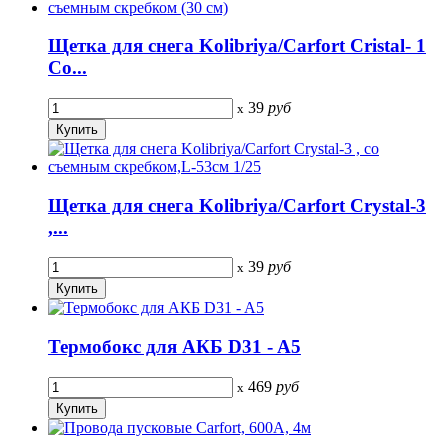
Щетка для снега Kolibriya/Carfort Cristal- 1
Со...
39
руб
x
Щетка для снега Kolibriya/Carfort Crystal-3
,...
39
руб
x
Термобокс для АКБ D31 - A5
469
руб
x