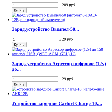
209
руб
x
Заряд.устройство Вымпел-50...
29
руб
x
Заряд. устройство Агрессор цифровое (12v)
до...
29
руб
x
Устройство зарядное Carfort Charge-10,...