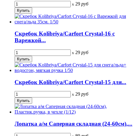
29
руб
x
Скребок Kolibriya/Carfort Crystal-16 с
Варежкой...
29
руб
x
Скребок Kolibriya/Carfort Crystal-15 для...
29
руб
x
Лопатка а/м Саперная складная (24-60см),...
89
руб