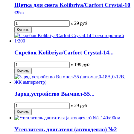
Щетка для снега Kolibriya/Carfort Crystal-10
со...
29
руб
x
Скребок Kolibriya/Carfort Crystal-14...
199
руб
x
Заряд.устройство Вымпел-55...
29
руб
x
Утеплитель двигателя (автоодеяло) №2