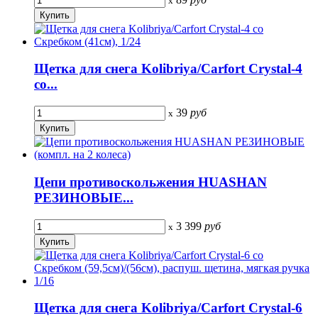
x
Щетка для снега Kolibriya/Carfort Crystal-4
со...
39
руб
x
Цепи противоскольжения HUASHAN
РЕЗИНОВЫЕ...
3 399
руб
x
Щетка для снега Kolibriya/Carfort Crystal-6