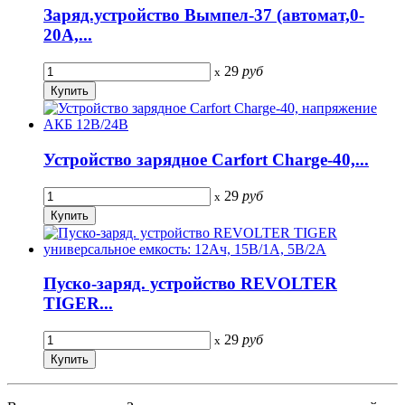
Заряд.устройство Вымпел-37 (автомат,0-
20А,...
29
руб
x
Устройство зарядное Carfort Charge-40,...
29
руб
x
Пуско-заряд. устройство REVOLTER
TIGER...
29
руб
x