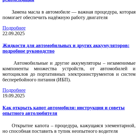
Замена масла в автомобиле — важная процедура, которая
помогает обеспечить надёжную работу двигателя
Подробнее
22.09.2025
Жидкости для автомобильных и других аккумуляторов:
подробное руководство
Автомобильные и другие аккумуляторы – незаменимые
компоненты множества устройств, от автомобилей и
мотоциклов до портативных электроинструментов и систем
бесперебойного питания (ИБП).
Подробнее
19.09.2025
Как открыть капот автомобиля: инструкция и советы
опытного автолюбителя
Открытие капота – процедура, кажущаяся элементарной,
но способная поставить в тупик неопытного водителя