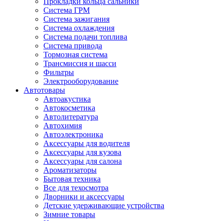
Прокладки кольца сальники
Система ГРМ
Система зажигания
Система охлаждения
Система подачи топлива
Система привода
Тормозная система
Трансмиссия и шасси
Фильтры
Электрооборудование
Автотовары
Автоакустика
Автокосметика
Автолитература
Автохимия
Автоэлектроника
Аксессуары для водителя
Аксессуары для кузова
Аксессуары для салона
Ароматизаторы
Бытовая техника
Все для техосмотра
Дворники и аксессуары
Детские удерживающие устройства
Зимние товары