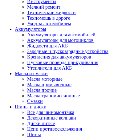
Инструменты
Мелкий ремонт
Технические жидкости
Техпомощь в дороге
Уход за автомобилем
Аккумуляторы
Аккумуляторы для автомобилей
Аккумуляторы для мотоциклов
Жидкости для АКБ
Зарядные и пускозарядные устройства
Крепления для аккумуляторов
Пусковые провода прикуривания
Утеплители для АКБ
Масла и смазки
Масла моторные
Масла промывочные
Масла прочие
Масла трансмиссионные
Смазки
Шины и диски
Все для шиномонтажа
Декоративные колпаки
Диски литые
Цепи противоскольжения
Шины