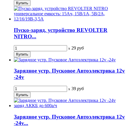
Пуско-заряд. устройство REVOLTER
NITRO...
29
руб
x
Зарядное устр. Пусковое Автоэлектрика 12v
-24v
39
руб
x
Зарядное устр. Пусковое Автоэлектрика 12v
-24v...