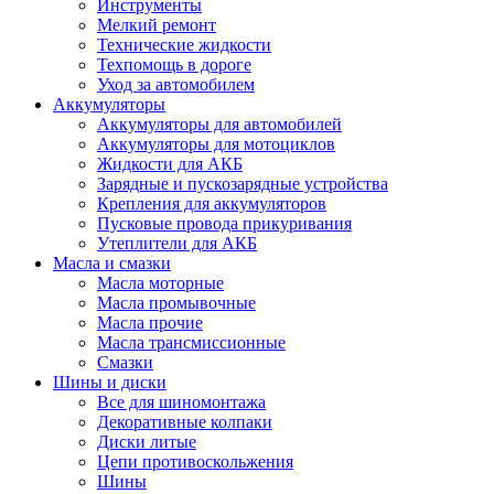
Инструменты
Мелкий ремонт
Технические жидкости
Техпомощь в дороге
Уход за автомобилем
Аккумуляторы
Аккумуляторы для автомобилей
Аккумуляторы для мотоциклов
Жидкости для АКБ
Зарядные и пускозарядные устройства
Крепления для аккумуляторов
Пусковые провода прикуривания
Утеплители для АКБ
Масла и смазки
Масла моторные
Масла промывочные
Масла прочие
Масла трансмиссионные
Смазки
Шины и диски
Все для шиномонтажа
Декоративные колпаки
Диски литые
Цепи противоскольжения
Шины