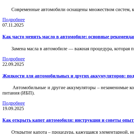
Современные автомобили оснащены множеством систем, ко
Подробнее
07.11.2025
Как часто менять масло в автомобиле: основные рекоменда
Замена масла в автомобиле — важная процедура, которая 
Подробнее
22.09.2025
Жидкости для автомобильных и других аккумуляторов: под
Автомобильные и другие аккумуляторы – незаменимые ко
питания (ИБП).
Подробнее
19.09.2025
Как открыть капот автомобиля: инструкция и советы опы
Открытие капота – процедура, кажущаяся элементарной, н