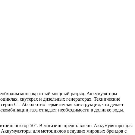
 необходим многократный мощный разряд. Аккумуляторы
циклах, скутерах и дизельных генераторах. Технические
ta серии CT Абсолютно герметичная конструкция, что делает
екомбинации газа отпадает необходимости в доливке воды.
Автоинспектор 50". В магазине представлены Аккумуляторы для
м Аккумуляторы для мотоциклов ведущих мировых брендов с