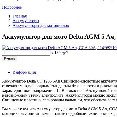
Подробнее
Главная
Аккумуляторы
Аккумуляторы для мотоциклов
Аккумулятор для мото Delta AGM 5 Ач,
139
руб
x
Информация
Аккумулятор Delta СТ 1205 5Ah Свинцово-кислотные аккумуля
отвечают международным стандартам безопасности и рекомендо
характеристики: напряжение: 12 В, емкость: 5 Ач, пусковой то
невозможным утечку электролита. Аккумуляторы можно эксплу
Свинцовые пластины легированы кальцием, что обеспечивает 
Вы можете купить Аккумулятор для мото Delta AGM 5 Ач, CCA 
мотоциклов с описаниями, а также подробные технические ха