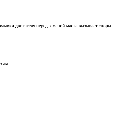
ромывки двигателя перед заменой масла вызывает споры
ёсам