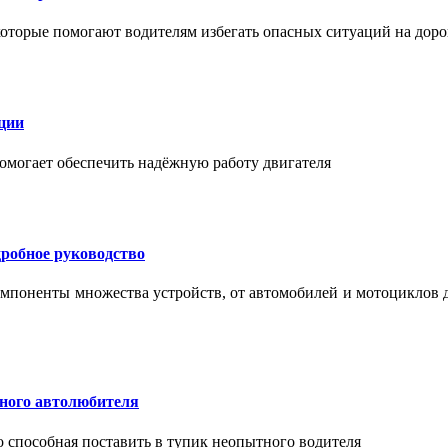
торые помогают водителям избегать опасных ситуаций на доро
ции
помогает обеспечить надёжную работу двигателя
робное руководство
мпоненты множества устройств, от автомобилей и мотоциклов 
тного автолюбителя
о способная поставить в тупик неопытного водителя