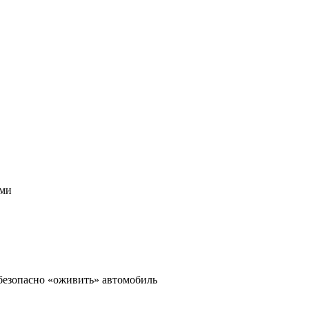
ами
 безопасно «оживить» автомобиль