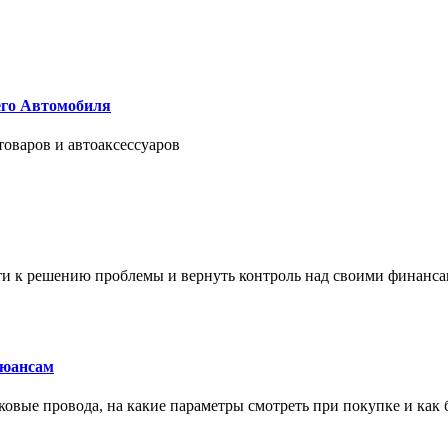
его Автомобиля
товаров и автоаксессуаров
йти к решению проблемы и вернуть контроль над своими финанс
нюансам
сковые провода, на какие параметры смотреть при покупке и как