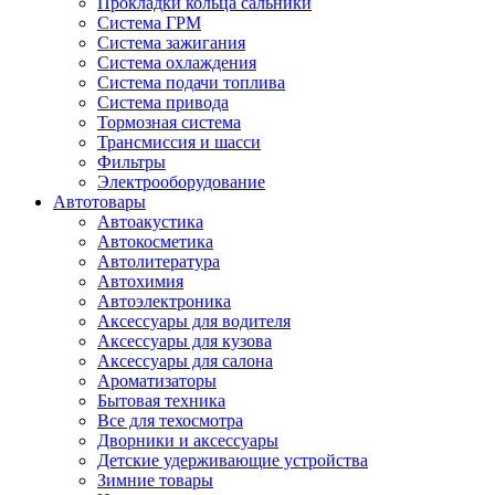
Прокладки кольца сальники
Система ГРМ
Система зажигания
Система охлаждения
Система подачи топлива
Система привода
Тормозная система
Трансмиссия и шасси
Фильтры
Электрооборудование
Автотовары
Автоакустика
Автокосметика
Автолитература
Автохимия
Автоэлектроника
Аксессуары для водителя
Аксессуары для кузова
Аксессуары для салона
Ароматизаторы
Бытовая техника
Все для техосмотра
Дворники и аксессуары
Детские удерживающие устройства
Зимние товары