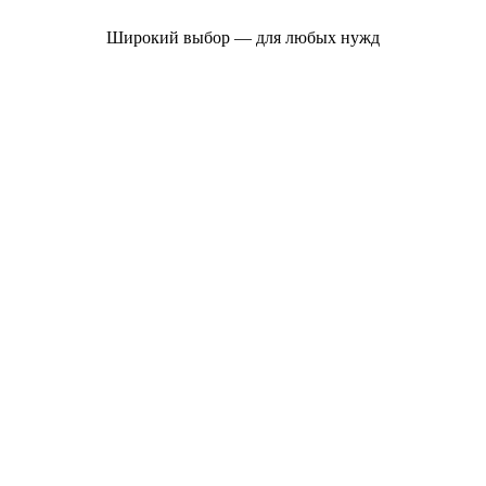
Широкий выбор — для любых нужд