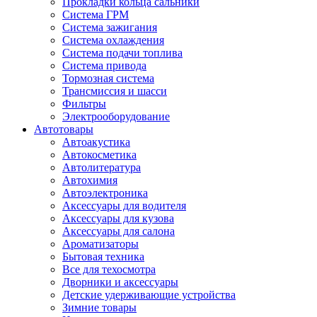
Прокладки кольца сальники
Система ГРМ
Система зажигания
Система охлаждения
Система подачи топлива
Система привода
Тормозная система
Трансмиссия и шасси
Фильтры
Электрооборудование
Автотовары
Автоакустика
Автокосметика
Автолитература
Автохимия
Автоэлектроника
Аксессуары для водителя
Аксессуары для кузова
Аксессуары для салона
Ароматизаторы
Бытовая техника
Все для техосмотра
Дворники и аксессуары
Детские удерживающие устройства
Зимние товары