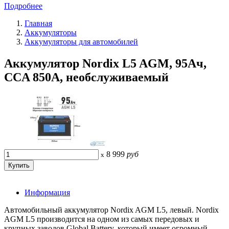
Подробнее
Главная
Аккумуляторы
Аккумуляторы для автомобилей
Аккумулятор Nordix L5 AGM, 95Ач,
CCA 850А, необслуживаемый
8 999
руб
x
Информация
Автомобильный аккумулятор Nordix AGM L5, левый. Nordix
AGM L5 производится на одном из самых передовых и
крупных заводов Global Battery, который имеет огромный