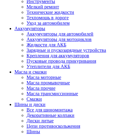
Инструменты
Мелкий ремонт
Технические жидкости
Техпомощь в дороге
Уход за автомобилем
Аккумуляторы
Аккумуляторы для автомобилей
Аккумуляторы для мотоциклов
Жидкости для АКБ
Зарядные и пускозарядные устройства
Крепления для аккумуляторов
Пусковые провода прикуривания
Утеплители для АКБ
Масла и смазки
Масла моторные
Масла промывочные
Масла прочие
Масла трансмиссионные
Смазки
Шины и диски
Все для шиномонтажа
Декоративные колпаки
Диски литые
Цепи противоскольжения
Шины