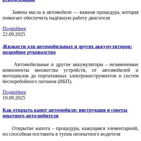
Замена масла в автомобиле — важная процедура, которая
помогает обеспечить надёжную работу двигателя
Подробнее
22.09.2025
Жидкости для автомобильных и других аккумуляторов:
подробное руководство
Автомобильные и другие аккумуляторы – незаменимые
компоненты множества устройств, от автомобилей и
мотоциклов до портативных электроинструментов и систем
бесперебойного питания (ИБП).
Подробнее
19.09.2025
Как открыть капот автомобиля: инструкция и советы
опытного автолюбителя
Открытие капота – процедура, кажущаяся элементарной,
но способная поставить в тупик неопытного водителя