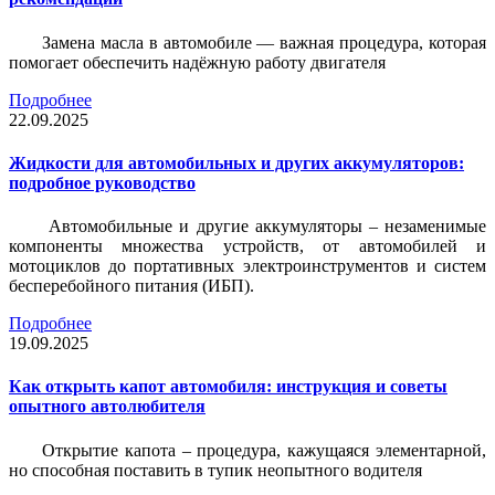
Замена масла в автомобиле — важная процедура, которая
помогает обеспечить надёжную работу двигателя
Подробнее
22.09.2025
Жидкости для автомобильных и других аккумуляторов:
подробное руководство
Автомобильные и другие аккумуляторы – незаменимые
компоненты множества устройств, от автомобилей и
мотоциклов до портативных электроинструментов и систем
бесперебойного питания (ИБП).
Подробнее
19.09.2025
Как открыть капот автомобиля: инструкция и советы
опытного автолюбителя
Открытие капота – процедура, кажущаяся элементарной,
но способная поставить в тупик неопытного водителя