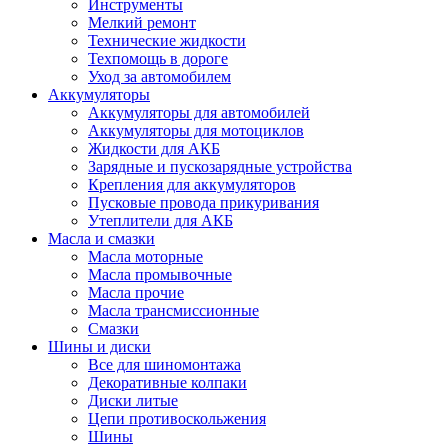
Инструменты
Мелкий ремонт
Технические жидкости
Техпомощь в дороге
Уход за автомобилем
Аккумуляторы
Аккумуляторы для автомобилей
Аккумуляторы для мотоциклов
Жидкости для АКБ
Зарядные и пускозарядные устройства
Крепления для аккумуляторов
Пусковые провода прикуривания
Утеплители для АКБ
Масла и смазки
Масла моторные
Масла промывочные
Масла прочие
Масла трансмиссионные
Смазки
Шины и диски
Все для шиномонтажа
Декоративные колпаки
Диски литые
Цепи противоскольжения
Шины