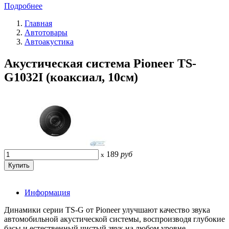
Подробнее
Главная
Автотовары
Автоакустика
Акустическая система Pioneer TS-
G1032I (коаксиал, 10см)
189
руб
x
Информация
Динамики серии TS-G от Pioneer улучшают качество звука
автомобильной акустической системы, воспроизводя глубокие
басы и естественный чистый звук на любом уровне