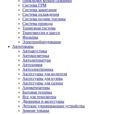
Прокладки кольца сальники
Система ГРМ
Система зажигания
Система охлаждения
Система подачи топлива
Система привода
Тормозная система
Трансмиссия и шасси
Фильтры
Электрооборудование
Автотовары
Автоакустика
Автокосметика
Автолитература
Автохимия
Автоэлектроника
Аксессуары для водителя
Аксессуары для кузова
Аксессуары для салона
Ароматизаторы
Бытовая техника
Все для техосмотра
Дворники и аксессуары
Детские удерживающие устройства
Зимние товары