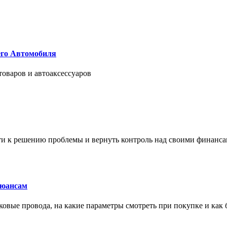
его Автомобиля
товаров и автоаксессуаров
йти к решению проблемы и вернуть контроль над своими финанс
нюансам
сковые провода, на какие параметры смотреть при покупке и как