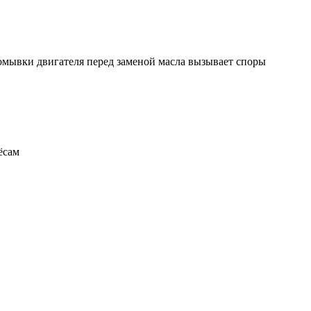
ромывки двигателя перед заменой масла вызывает споры
ёсам