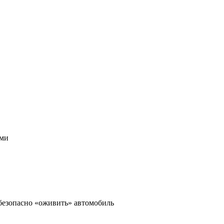
ами
 безопасно «оживить» автомобиль