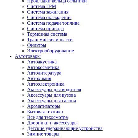
Прокладки кольца сальники
Система ГРМ
Система зажигания
Система охлаждения
Система подачи топлива
Система привода
Тормозная система
Трансмиссия и шасси
Фильтры
Электрооборудование
Автотовары
Автоакустика
Автокосметика
Автолитература
Автохимия
Автоэлектроника
Аксессуары для водителя
Аксессуары для кузова
Аксессуары для салона
Ароматизаторы
Бытовая техника
Все для техосмотра
Дворники и аксессуары
Детские удерживающие устройства
Зимние товары