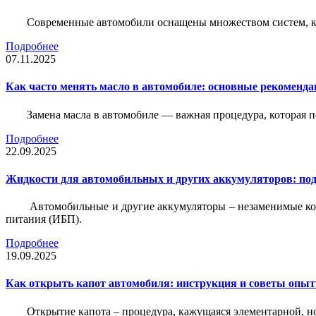
Современные автомобили оснащены множеством систем, ко
Подробнее
07.11.2025
Как часто менять масло в автомобиле: основные рекоменда
Замена масла в автомобиле — важная процедура, которая 
Подробнее
22.09.2025
Жидкости для автомобильных и других аккумуляторов: под
Автомобильные и другие аккумуляторы – незаменимые ко
питания (ИБП).
Подробнее
19.09.2025
Как открыть капот автомобиля: инструкция и советы опы
Открытие капота – процедура, кажущаяся элементарной, н