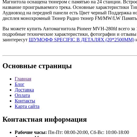
Магнитола оснащена тюнером с памятью на 24 станции. Встро
название проигрываемого трека. Основные характеристики Тип
Аудиовход на передней панели есть Цвет черный Поддержка
дисплея монохромный Тюнер Радио тюнер FM/MW/LW Память (с
Вы можете купить Автомагнитола Pioneer MVH-280fd всего за 1
подробные технические характеристики, фотографии и отзывы 
заинтересут
ШУМОФФ SPECIFIC В ДЕТАЛЯХ (20*2500ММ)
Основные
страницы
Главная
Блог
Доставка
Оплата
Контакты
Карта сайта
Контактная
информация
Рабочие часы:
Пн-Пт: 08:00-20:00, Сб-Вс: 10:00-18:00