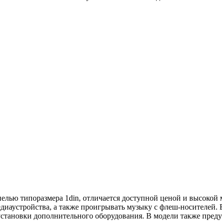
ью типоразмера 1din, отличается доступной ценой и высокой 
медиаустройства, а также проигрывать музыку с флеш-носител
установки дополнительного оборудования. В модели также преду