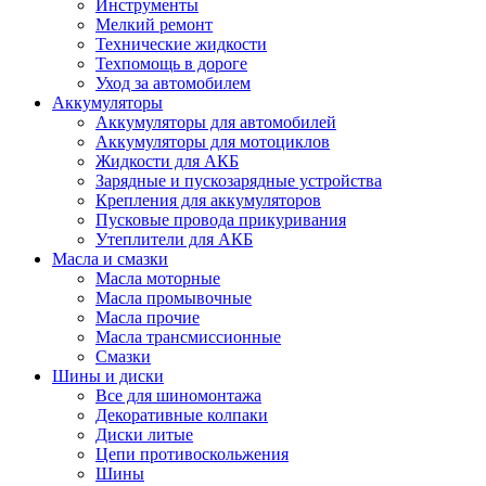
Инструменты
Мелкий ремонт
Технические жидкости
Техпомощь в дороге
Уход за автомобилем
Аккумуляторы
Аккумуляторы для автомобилей
Аккумуляторы для мотоциклов
Жидкости для АКБ
Зарядные и пускозарядные устройства
Крепления для аккумуляторов
Пусковые провода прикуривания
Утеплители для АКБ
Масла и смазки
Масла моторные
Масла промывочные
Масла прочие
Масла трансмиссионные
Смазки
Шины и диски
Все для шиномонтажа
Декоративные колпаки
Диски литые
Цепи противоскольжения
Шины