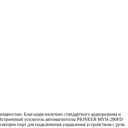
мощностью. Благодаря наличию стандартного аудиоразъема и
ей. Встроенный усилитель автомагнитолы PIONEER MVH-280FD
смотрен порт для подключения управления устройством с руля.