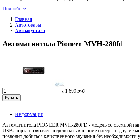
Подробнее
Главная
Автотовары
Автоакустика
Автомагнитола Pioneer MVH-280fd
1 699
руб
x
Информация
Автомагнитола PIONEER MVH-280FD - модель со съемной панел
USB- порта позволяет подключать внешние плееры и другие 
позволит добиться качественного звучания без необходимости 