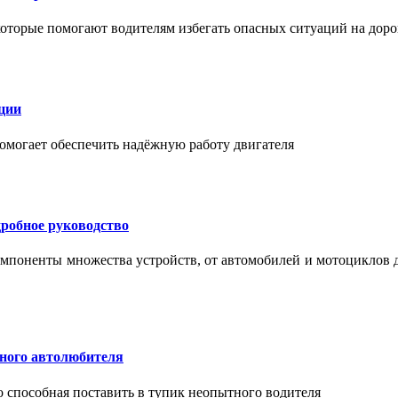
торые помогают водителям избегать опасных ситуаций на доро
ции
помогает обеспечить надёжную работу двигателя
робное руководство
мпоненты множества устройств, от автомобилей и мотоциклов 
тного автолюбителя
о способная поставить в тупик неопытного водителя