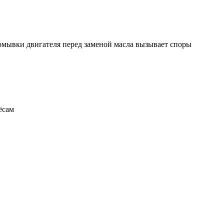
ромывки двигателя перед заменой масла вызывает споры
ёсам