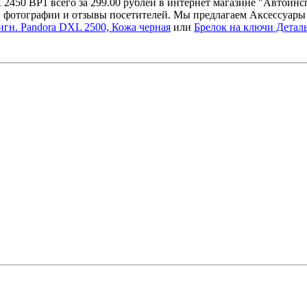
2450 BP1 всего за 299.00 рублей в интернет магазине "Автоинс
, фотографии и отзывы посетителей. Мы предлагаем Аксессуары
игн. Pandora DXL 2500, Кожа черная
или
Брелок на ключи Детал