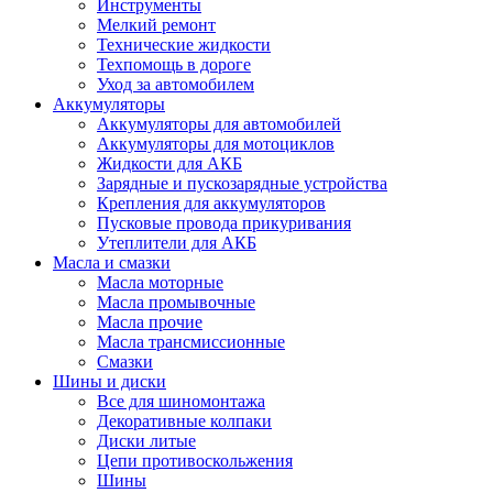
Инструменты
Мелкий ремонт
Технические жидкости
Техпомощь в дороге
Уход за автомобилем
Аккумуляторы
Аккумуляторы для автомобилей
Аккумуляторы для мотоциклов
Жидкости для АКБ
Зарядные и пускозарядные устройства
Крепления для аккумуляторов
Пусковые провода прикуривания
Утеплители для АКБ
Масла и смазки
Масла моторные
Масла промывочные
Масла прочие
Масла трансмиссионные
Смазки
Шины и диски
Все для шиномонтажа
Декоративные колпаки
Диски литые
Цепи противоскольжения
Шины