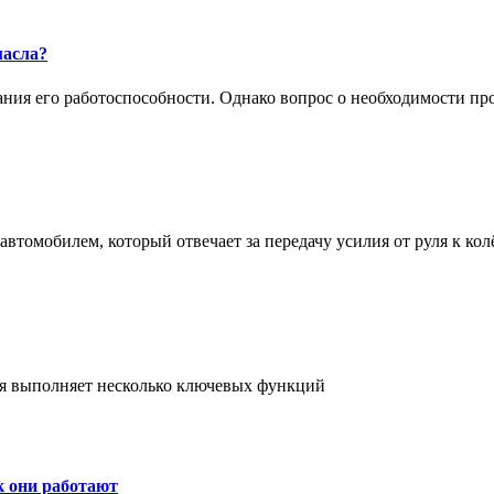
масла?
жания его работоспособности. Однако вопрос о необходимости п
втомобилем, который отвечает за передачу усилия от руля к кол
ая выполняет несколько ключевых функций
к они работают