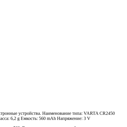
ектронные устройства. Наименование типа: VARTA CR2450
са: 6,2 g Емкость: 560 mAh Напряжение: 3 V