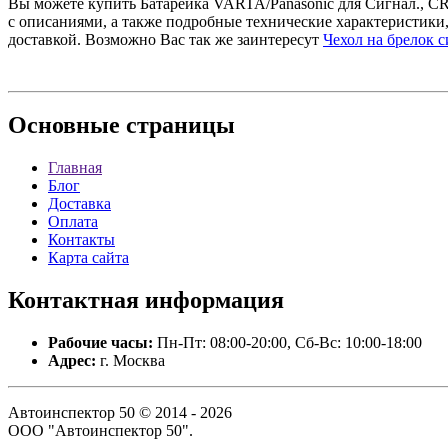
Вы можете купить Батарейка VARTA/Panasonic для Сигнал., CR 
с описаниями, а также подробные технические характеристики
доставкой. Возможно Вас так же заинтересут
Чехол на брелок с
Основные
страницы
Главная
Блог
Доставка
Оплата
Контакты
Карта сайта
Контактная
информация
Рабочие часы:
Пн-Пт: 08:00-20:00, Сб-Вс: 10:00-18:00
Адрес:
г. Москва
Автоинспектор 50 © 2014 - 2026
ООО "Автоинспектор 50".