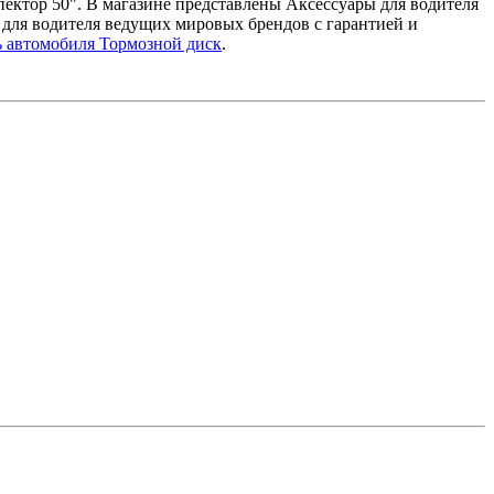
пектор 50". В магазине представлены Аксессуары для водителя
 для водителя ведущих мировых брендов с гарантией и
ь автомобиля Тормозной диск
.