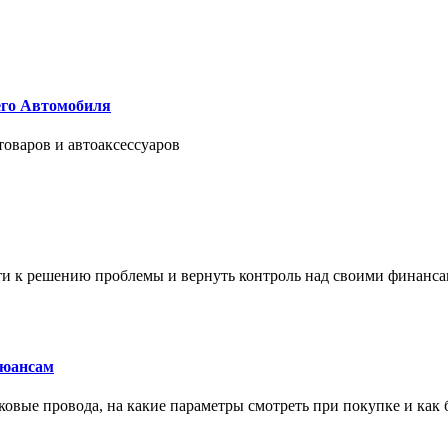
его Автомобиля
товаров и автоаксессуаров
йти к решению проблемы и вернуть контроль над своими финанс
нюансам
сковые провода, на какие параметры смотреть при покупке и как