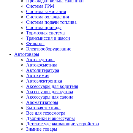
Прокладки кольца сальники
Система ГРМ
Система зажигания
Система охлаждения
Система подачи топлива
Система привода
Тормозная система
Трансмиссия и шасси
Фильтры
Электрооборудование
Автотовары
Автоакустика
Автокосметика
Автолитература
Автохимия
Автоэлектроника
Аксессуары для водителя
Аксессуары для кузова
Аксессуары для салона
Ароматизаторы
Бытовая техника
Все для техосмотра
Дворники и аксессуары
Детские удерживающие устройства
Зимние товары