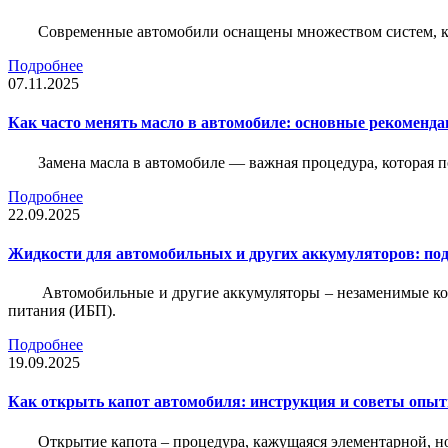
Современные автомобили оснащены множеством систем, ко
Подробнее
07.11.2025
Как часто менять масло в автомобиле: основные рекоменда
Замена масла в автомобиле — важная процедура, которая 
Подробнее
22.09.2025
Жидкости для автомобильных и других аккумуляторов: под
Автомобильные и другие аккумуляторы – незаменимые ко
питания (ИБП).
Подробнее
19.09.2025
Как открыть капот автомобиля: инструкция и советы опы
Открытие капота – процедура, кажущаяся элементарной, н