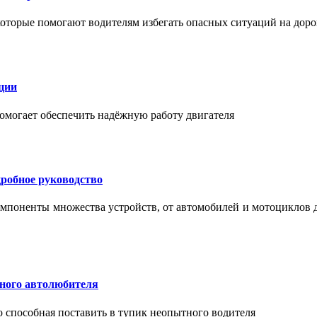
торые помогают водителям избегать опасных ситуаций на доро
ции
помогает обеспечить надёжную работу двигателя
робное руководство
мпоненты множества устройств, от автомобилей и мотоциклов 
тного автолюбителя
о способная поставить в тупик неопытного водителя