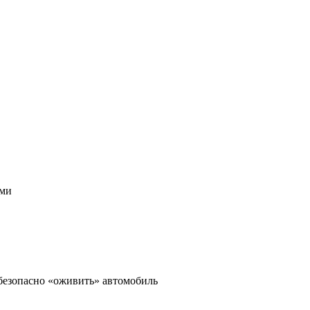
ами
 безопасно «оживить» автомобиль