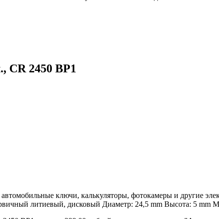
., CR 2450 BP1
 автомобильные ключи, калькуляторы, фотокамеры и другие эл
ичный литиевый, дисковый Диаметр: 24,5 mm Высота: 5 mm Мас