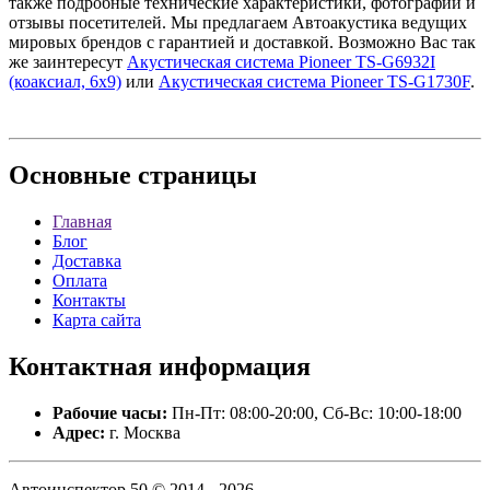
также подробные технические характеристики, фотографии и
отзывы посетителей. Мы предлагаем Автоакустика ведущих
мировых брендов с гарантией и доставкой. Возможно Вас так
же заинтересут
Акустическая система Pioneer TS-G6932I
(коаксиал, 6х9)
или
Акустическая система Pioneer TS-G1730F
.
Основные
страницы
Главная
Блог
Доставка
Оплата
Контакты
Карта сайта
Контактная
информация
Рабочие часы:
Пн-Пт: 08:00-20:00, Сб-Вс: 10:00-18:00
Адрес:
г. Москва
Автоинспектор 50 © 2014 - 2026