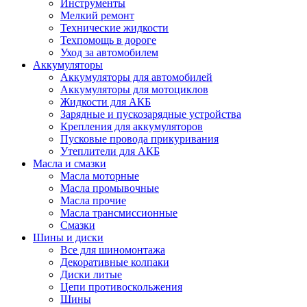
Инструменты
Мелкий ремонт
Технические жидкости
Техпомощь в дороге
Уход за автомобилем
Аккумуляторы
Аккумуляторы для автомобилей
Аккумуляторы для мотоциклов
Жидкости для АКБ
Зарядные и пускозарядные устройства
Крепления для аккумуляторов
Пусковые провода прикуривания
Утеплители для АКБ
Масла и смазки
Масла моторные
Масла промывочные
Масла прочие
Масла трансмиссионные
Смазки
Шины и диски
Все для шиномонтажа
Декоративные колпаки
Диски литые
Цепи противоскольжения
Шины