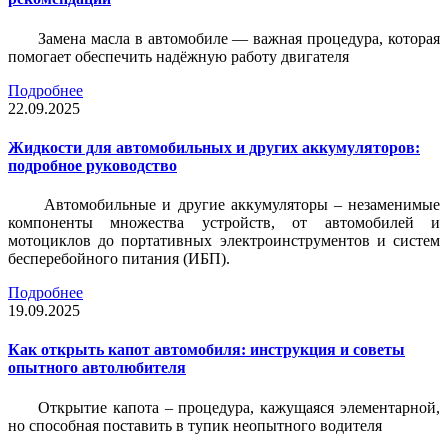
Замена масла в автомобиле — важная процедура, которая
помогает обеспечить надёжную работу двигателя
Подробнее
22.09.2025
Жидкости для автомобильных и других аккумуляторов:
подробное руководство
Автомобильные и другие аккумуляторы – незаменимые
компоненты множества устройств, от автомобилей и
мотоциклов до портативных электроинструментов и систем
бесперебойного питания (ИБП).
Подробнее
19.09.2025
Как открыть капот автомобиля: инструкция и советы
опытного автолюбителя
Открытие капота – процедура, кажущаяся элементарной,
но способная поставить в тупик неопытного водителя