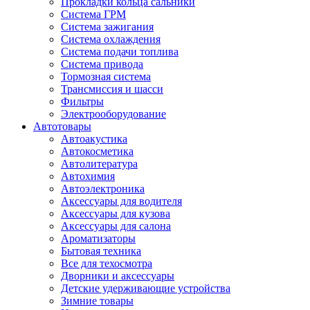
Прокладки кольца сальники
Система ГРМ
Система зажигания
Система охлаждения
Система подачи топлива
Система привода
Тормозная система
Трансмиссия и шасси
Фильтры
Электрооборудование
Автотовары
Автоакустика
Автокосметика
Автолитература
Автохимия
Автоэлектроника
Аксессуары для водителя
Аксессуары для кузова
Аксессуары для салона
Ароматизаторы
Бытовая техника
Все для техосмотра
Дворники и аксессуары
Детские удерживающие устройства
Зимние товары