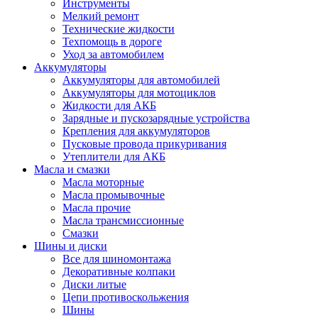
Инструменты
Мелкий ремонт
Технические жидкости
Техпомощь в дороге
Уход за автомобилем
Аккумуляторы
Аккумуляторы для автомобилей
Аккумуляторы для мотоциклов
Жидкости для АКБ
Зарядные и пускозарядные устройства
Крепления для аккумуляторов
Пусковые провода прикуривания
Утеплители для АКБ
Масла и смазки
Масла моторные
Масла промывочные
Масла прочие
Масла трансмиссионные
Смазки
Шины и диски
Все для шиномонтажа
Декоративные колпаки
Диски литые
Цепи противоскольжения
Шины