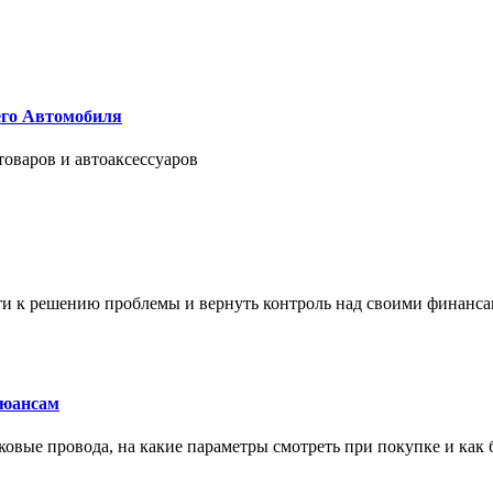
его Автомобиля
товаров и автоаксессуаров
йти к решению проблемы и вернуть контроль над своими финанс
нюансам
сковые провода, на какие параметры смотреть при покупке и как