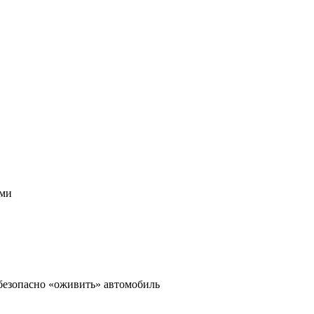
ами
 безопасно «оживить» автомобиль