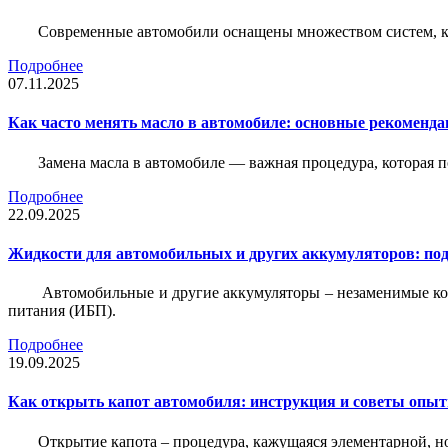
Современные автомобили оснащены множеством систем, ко
Подробнее
07.11.2025
Как часто менять масло в автомобиле: основные рекоменда
Замена масла в автомобиле — важная процедура, которая 
Подробнее
22.09.2025
Жидкости для автомобильных и других аккумуляторов: под
Автомобильные и другие аккумуляторы – незаменимые ко
питания (ИБП).
Подробнее
19.09.2025
Как открыть капот автомобиля: инструкция и советы опы
Открытие капота – процедура, кажущаяся элементарной, н