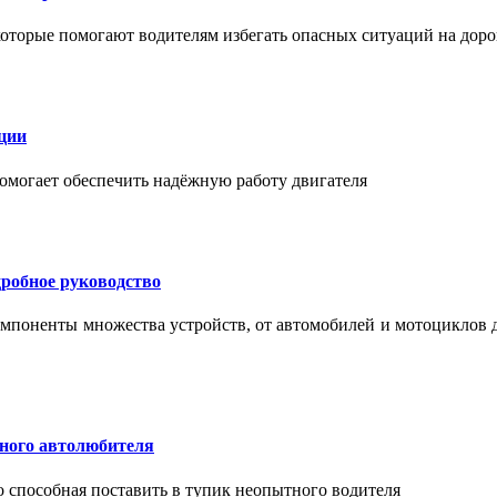
торые помогают водителям избегать опасных ситуаций на доро
ции
помогает обеспечить надёжную работу двигателя
робное руководство
мпоненты множества устройств, от автомобилей и мотоциклов 
тного автолюбителя
о способная поставить в тупик неопытного водителя