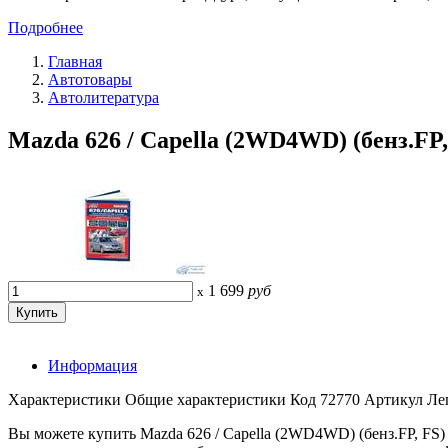
Подробнее
Главная
Автотовары
Автолитература
Mazda 626 / Capella (2WD4WD) (бенз.FP, 
1 699
руб
x
Информация
Характеристики Общие характеристики Код 72770 Артикул 
Вы можете купить Mazda 626 / Capella (2WD4WD) (бенз.FP, FS) 