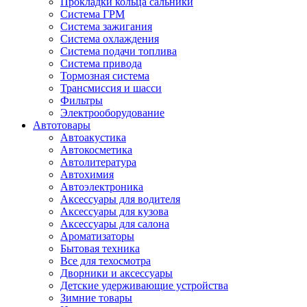
Прокладки кольца сальники
Система ГРМ
Система зажигания
Система охлаждения
Система подачи топлива
Система привода
Тормозная система
Трансмиссия и шасси
Фильтры
Электрооборудование
Автотовары
Автоакустика
Автокосметика
Автолитература
Автохимия
Автоэлектроника
Аксессуары для водителя
Аксессуары для кузова
Аксессуары для салона
Ароматизаторы
Бытовая техника
Все для техосмотра
Дворники и аксессуары
Детские удерживающие устройства
Зимние товары