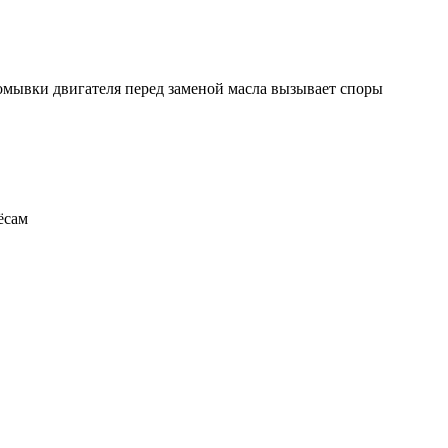
ромывки двигателя перед заменой масла вызывает споры
ёсам