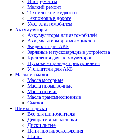
Инструменты
Мелкий ремонт
Технические жидкости
Техпомощь в дороге
Уход за автомобилем
Аккумуляторы
Аккумуляторы для автомобилей
Аккумуляторы для мотоциклов
Жидкости для АКБ
Зарядные и пускозарядные устройства
Крепления для аккумуляторов
Пусковые провода прикуривания
Утеплители для АКБ
Масла и смазки
Масла моторные
Масла промывочные
Масла прочие
Масла трансмиссионные
Смазки
Шины и диски
Все для шиномонтажа
Декоративные колпаки
Диски литые
Цепи противоскольжения
Шины