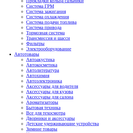
Прокладки кольца сальники
Система ГРМ
Система зажигания
Система охлаждения
Система подачи топлива
Система привода
Тормозная система
Трансмиссия и шасси
Фильтры
Электрооборудование
Автотовары
Автоакустика
Автокосметика
Автолитература
Автохимия
Автоэлектроника
Аксессуары для водителя
Аксессуары для кузова
Аксессуары для салона
Ароматизаторы
Бытовая техника
Все для техосмотра
Дворники и аксессуары
Детские удерживающие устройства
Зимние товары