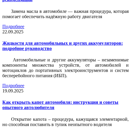
Замена масла в автомобиле — важная процедура, которая
помогает обеспечить надёжную работу двигателя
Подробнее
22.09.2025
Жидкости для автомобильных и других аккумуляторов:
подробное руководство
Автомобильные и другие аккумуляторы – незаменимые
компоненты множества устройств, от автомобилей и
мотоциклов до портативных электроинструментов и систем
бесперебойного питания (ИБП).
Подробнее
19.09.2025
Как открыть капот автомобиля: инструкция и советы
опытного автолюбителя
Открытие капота – процедура, кажущаяся элементарной,
но способная поставить в тупик неопытного водителя