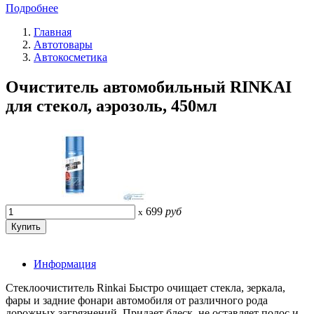
Подробнее
Главная
Автотовары
Автокосметика
Очиститель автомобильный RINKAI
для стекол, аэрозоль, 450мл
699
руб
x
Информация
Стеклоочиститель Rinkai Быстро очищает стекла, зеркала,
фары и задние фонари автомобиля от различного рода
дорожных загрязнений. Придает блеск, не оставляет полос и