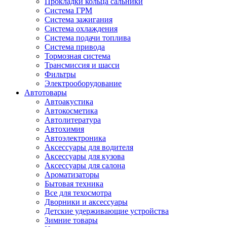
Прокладки кольца сальники
Система ГРМ
Система зажигания
Система охлаждения
Система подачи топлива
Система привода
Тормозная система
Трансмиссия и шасси
Фильтры
Электрооборудование
Автотовары
Автоакустика
Автокосметика
Автолитература
Автохимия
Автоэлектроника
Аксессуары для водителя
Аксессуары для кузова
Аксессуары для салона
Ароматизаторы
Бытовая техника
Все для техосмотра
Дворники и аксессуары
Детские удерживающие устройства
Зимние товары