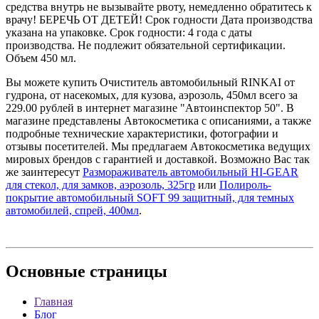
средства внутрь не вызывайте рвоту, немедленно обратитесь к
врачу! БЕРЕЧЬ ОТ ДЕТЕЙ! Срок годности Дата производства
указана на упаковке. Срок годности: 4 года с даты
производства. Не подлежит обязательной сертификации.
Объем 450 мл.
Вы можете купить Очиститель автомобильный RINKAI от
гудрона, от насекомых, для кузова, аэрозоль, 450мл всего за
229.00 рублей в интернет магазине "Автоинспектор 50". В
магазине представлены Автокосметика с описаниями, а также
подробные технические характеристики, фотографии и
отзывы посетителей. Мы предлагаем Автокосметика ведущих
мировых брендов с гарантией и доставкой. Возможно Вас так
же заинтересут
Размораживатель автомобильный HI-GEAR
для стекол, для замков, аэрозоль, 325гр
или
Полироль-
покрытие автомобильный SOFT 99 защитный, для темных
автомобилей, спрей, 400мл
.
Основные
страницы
Главная
Блог