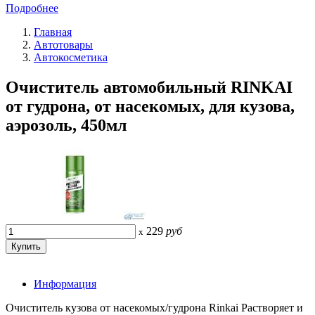
Подробнее
Главная
Автотовары
Автокосметика
Очиститель автомобильный RINKAI
от гудрона, от насекомых, для кузова,
аэрозоль, 450мл
229
руб
x
Информация
Очиститель кузова от насекомых/гудрона Rinkai Растворяет и