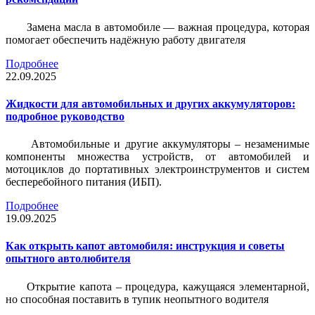
Замена масла в автомобиле — важная процедура, которая
помогает обеспечить надёжную работу двигателя
Подробнее
22.09.2025
Жидкости для автомобильных и других аккумуляторов:
подробное руководство
Автомобильные и другие аккумуляторы – незаменимые
компоненты множества устройств, от автомобилей и
мотоциклов до портативных электроинструментов и систем
бесперебойного питания (ИБП).
Подробнее
19.09.2025
Как открыть капот автомобиля: инструкция и советы
опытного автолюбителя
Открытие капота – процедура, кажущаяся элементарной,
но способная поставить в тупик неопытного водителя