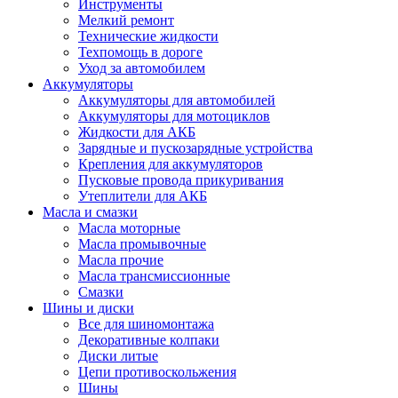
Инструменты
Мелкий ремонт
Технические жидкости
Техпомощь в дороге
Уход за автомобилем
Аккумуляторы
Аккумуляторы для автомобилей
Аккумуляторы для мотоциклов
Жидкости для АКБ
Зарядные и пускозарядные устройства
Крепления для аккумуляторов
Пусковые провода прикуривания
Утеплители для АКБ
Масла и смазки
Масла моторные
Масла промывочные
Масла прочие
Масла трансмиссионные
Смазки
Шины и диски
Все для шиномонтажа
Декоративные колпаки
Диски литые
Цепи противоскольжения
Шины