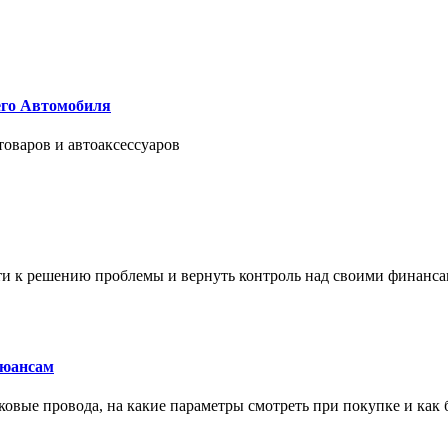
его Автомобиля
товаров и автоаксессуаров
йти к решению проблемы и вернуть контроль над своими финанс
нюансам
сковые провода, на какие параметры смотреть при покупке и как