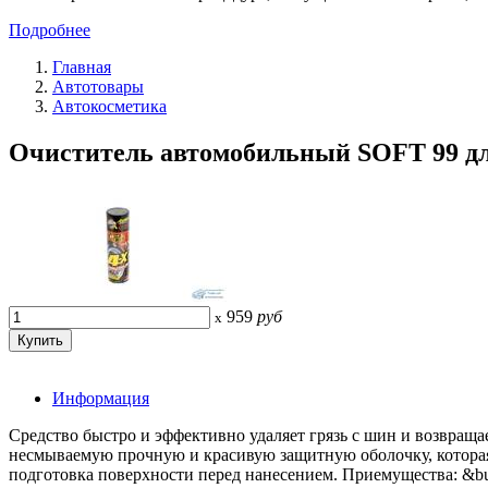
Подробнее
Главная
Автотовары
Автокосметика
Очиститель автомобильный SOFT 99 для
959
руб
x
Информация
Средство быстро и эффективно удаляет грязь с шин и возвращ
несмываемую прочную и красивую защитную оболочку, которая 
подготовка поверхности перед нанесением. Приемущества: &bu