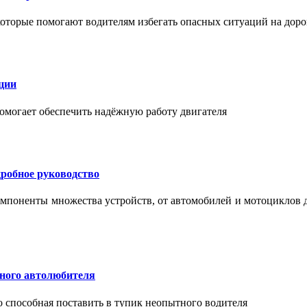
торые помогают водителям избегать опасных ситуаций на доро
ции
помогает обеспечить надёжную работу двигателя
робное руководство
мпоненты множества устройств, от автомобилей и мотоциклов 
тного автолюбителя
о способная поставить в тупик неопытного водителя