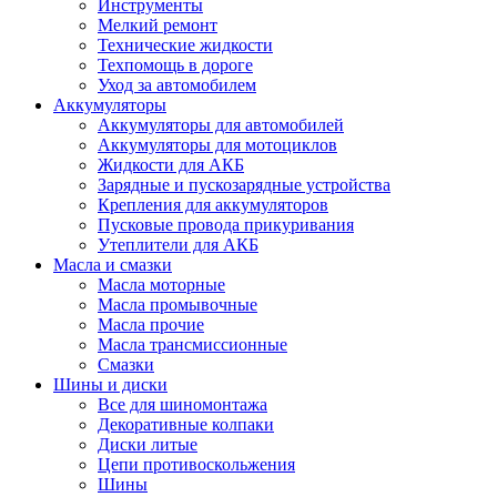
Инструменты
Мелкий ремонт
Технические жидкости
Техпомощь в дороге
Уход за автомобилем
Аккумуляторы
Аккумуляторы для автомобилей
Аккумуляторы для мотоциклов
Жидкости для АКБ
Зарядные и пускозарядные устройства
Крепления для аккумуляторов
Пусковые провода прикуривания
Утеплители для АКБ
Масла и смазки
Масла моторные
Масла промывочные
Масла прочие
Масла трансмиссионные
Смазки
Шины и диски
Все для шиномонтажа
Декоративные колпаки
Диски литые
Цепи противоскольжения
Шины