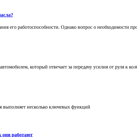
масла?
жания его работоспособности. Однако вопрос о необходимости п
втомобилем, который отвечает за передачу усилия от руля к кол
ая выполняет несколько ключевых функций
к они работают