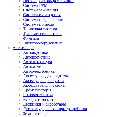
Прокладки кольца сальники
Система ГРМ
Система зажигания
Система охлаждения
Система подачи топлива
Система привода
Тормозная система
Трансмиссия и шасси
Фильтры
Электрооборудование
Автотовары
Автоакустика
Автокосметика
Автолитература
Автохимия
Автоэлектроника
Аксессуары для водителя
Аксессуары для кузова
Аксессуары для салона
Ароматизаторы
Бытовая техника
Все для техосмотра
Дворники и аксессуары
Детские удерживающие устройства
Зимние товары