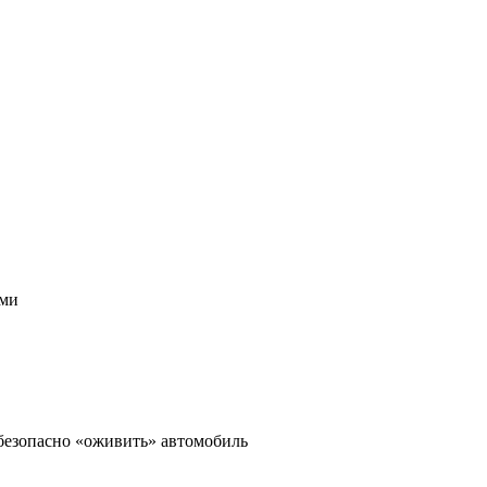
ами
 безопасно «оживить» автомобиль