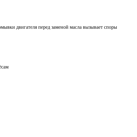
ромывки двигателя перед заменой масла вызывает споры
ёсам