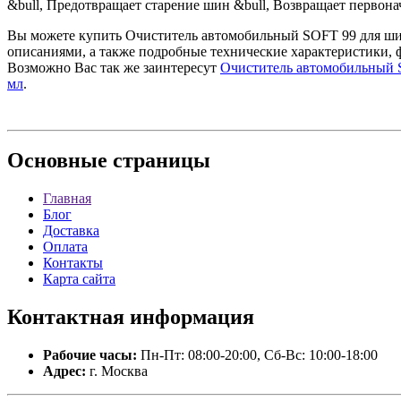
&bull, Предотвращает старение шин &bull, Возвращает первона
Вы можете купить Очиститель автомобильный SOFT 99 для шин,
описаниями, а также подробные технические характеристики, 
Возможно Вас так же заинтересут
Очиститель автомобильный SO
мл
.
Основные
страницы
Главная
Блог
Доставка
Оплата
Контакты
Карта сайта
Контактная
информация
Рабочие часы:
Пн-Пт: 08:00-20:00, Сб-Вс: 10:00-18:00
Адрес:
г. Москва