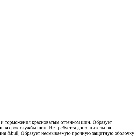
и и торможения красноватым оттенком шин. Образует
вая срок службы шин. Не требуется дополнительная
ения &bull, Образует несмываемую прочную защитную оболочку