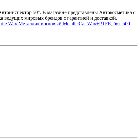
"Автоинспектор 50". В магазине представлены Автокосметика с
а ведущих мировых брендов с гарантией и доставкой.
rtle Wax Металлик восковый MetallicCar Wax+PTFE, бут. 500