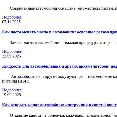
Современные автомобили оснащены множеством систем, ко
Подробнее
07.11.2025
Как часто менять масло в автомобиле: основные рекоменда
Замена масла в автомобиле — важная процедура, которая 
Подробнее
22.09.2025
Жидкости для автомобильных и других аккумуляторов: под
Автомобильные и другие аккумуляторы – незаменимые ко
питания (ИБП).
Подробнее
19.09.2025
Как открыть капот автомобиля: инструкция и советы опы
Открытие капота – процедура, кажущаяся элементарной, н