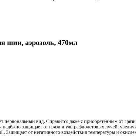
 шин, аэрозоль, 470мл
ает первональный вид. Справится даже с приобретённым от гряз
надёжно защищает от грязи и ультрафиолетовых лучей, увеличи
ll, Защищает от негативного воздействия температуры и окисл