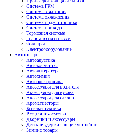
Прокладки кольца сальники
Система ГРМ
Система зажигания
Система охлаждения
Система подачи топлива
Система привода
Тормозная система
Трансмиссия и шасси
Фильтры
Электрооборудование
Автотовары
Автоакустика
Автокосметика
Автолитература
Автохимия
Автоэлектроника
Аксессуары для водителя
Аксессуары для кузова
Аксессуары для салона
Ароматизаторы
Бытовая техника
Все для техосмотра
Дворники и аксессуары
Детские удерживающие устройства
Зимние товары