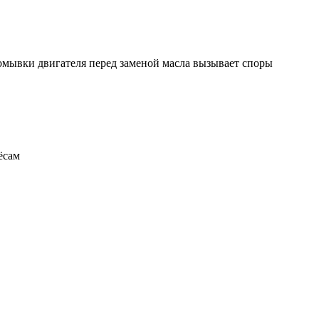
ромывки двигателя перед заменой масла вызывает споры
ёсам