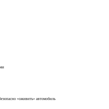
ами
 безопасно «оживить» автомобиль