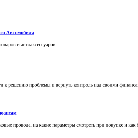
его Автомобиля
товаров и автоаксессуаров
йти к решению проблемы и вернуть контроль над своими финанс
нюансам
сковые провода, на какие параметры смотреть при покупке и как