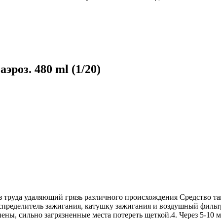
эроз. 480 ml (1/20)
з труда удаляющий грязь различного происхождения Средство та
ь распределитель зажигания, катушку зажигания и воздушный фил
ены, сильно загрязненные места потереть щеткой.4. Через 5-10 