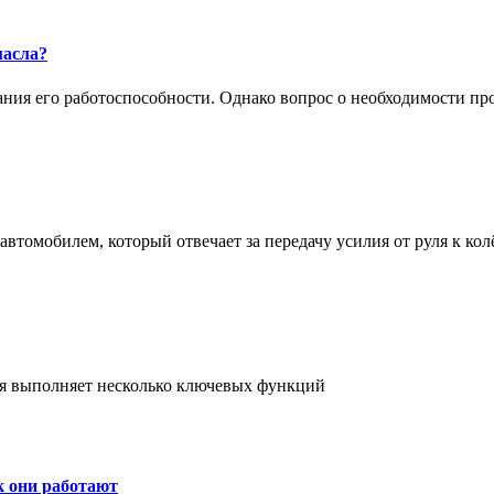
масла?
жания его работоспособности. Однако вопрос о необходимости п
втомобилем, который отвечает за передачу усилия от руля к кол
ая выполняет несколько ключевых функций
к они работают