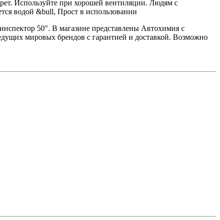
грет. Используйте при хорошей вентиляции. Людям с
тся водой &bull, Прост в использовании
тоинспектор 50". В магазине представлены Автохимия с
едущих мировых брендов с гарантией и доставкой. Возможно