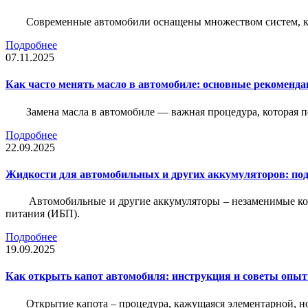
Современные автомобили оснащены множеством систем, ко
Подробнее
07.11.2025
Как часто менять масло в автомобиле: основные рекоменда
Замена масла в автомобиле — важная процедура, которая 
Подробнее
22.09.2025
Жидкости для автомобильных и других аккумуляторов: под
Автомобильные и другие аккумуляторы – незаменимые ко
питания (ИБП).
Подробнее
19.09.2025
Как открыть капот автомобиля: инструкция и советы опы
Открытие капота – процедура, кажущаяся элементарной, н