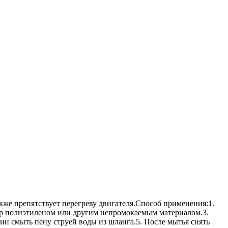
кже препятствует перегреву двигателя.Способ применения:1.
ьтр полиэтиленом или другим непромокаемым материалом.3.
мин смыть пену струей воды из шланга.5. После мытья снять