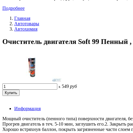
Подробнее
Главная
Автотовары
Автохимия
Очиститель двигателя Soft 99 Пенный , а
549
руб
x
Информация
Мощный очиститель (пенного типа) поверхности двигателя, бе
Прогрев двигатель в теч. 5-10 мин, заглушить его.2. Закрыт
Хорошо встряхнув баллон, покрыть загрязненные части слоем п