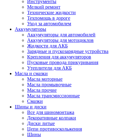
Инструменты
Мелкий ремонт
Технические жидкости
Техпомощь в дороге
Уход за автомобилем
Аккумуляторы
Аккумуляторы для автомобилей
Аккумуляторы для мотоциклов
Жидкости для АКБ
Зарядные и пускозарядные устройства
Крепления для аккумуляторов
Пусковые провода прикуривания
Утеплители для АКБ
Масла и смазки
Масла моторные
Масла промывочные
Масла прочие
Масла трансмиссионные
Смазки
Шины и диски
Все для шиномонтажа
Декоративные колпаки
Диски литые
Цепи противоскольжения
Шины