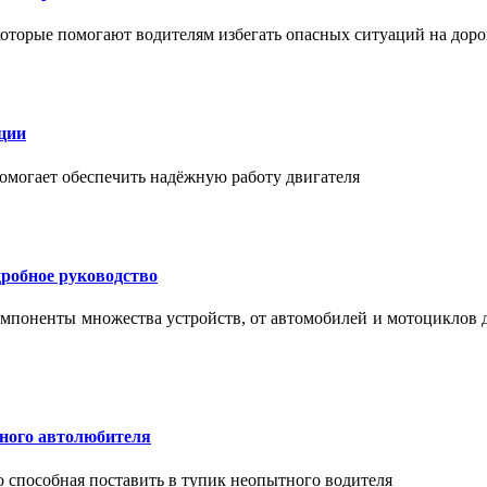
торые помогают водителям избегать опасных ситуаций на доро
ции
помогает обеспечить надёжную работу двигателя
робное руководство
мпоненты множества устройств, от автомобилей и мотоциклов 
тного автолюбителя
о способная поставить в тупик неопытного водителя