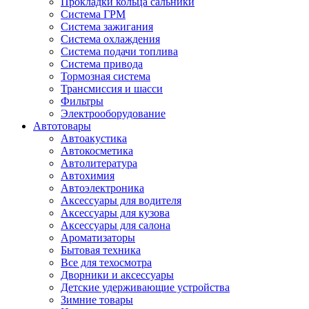
Прокладки кольца сальники
Система ГРМ
Система зажигания
Система охлаждения
Система подачи топлива
Система привода
Тормозная система
Трансмиссия и шасси
Фильтры
Электрооборудование
Автотовары
Автоакустика
Автокосметика
Автолитература
Автохимия
Автоэлектроника
Аксессуары для водителя
Аксессуары для кузова
Аксессуары для салона
Ароматизаторы
Бытовая техника
Все для техосмотра
Дворники и аксессуары
Детские удерживающие устройства
Зимние товары