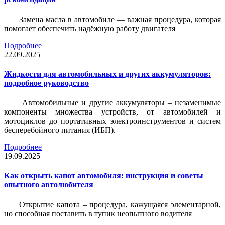
Замена масла в автомобиле — важная процедура, которая
помогает обеспечить надёжную работу двигателя
Подробнее
22.09.2025
Жидкости для автомобильных и других аккумуляторов:
подробное руководство
Автомобильные и другие аккумуляторы – незаменимые
компоненты множества устройств, от автомобилей и
мотоциклов до портативных электроинструментов и систем
бесперебойного питания (ИБП).
Подробнее
19.09.2025
Как открыть капот автомобиля: инструкция и советы
опытного автолюбителя
Открытие капота – процедура, кажущаяся элементарной,
но способная поставить в тупик неопытного водителя