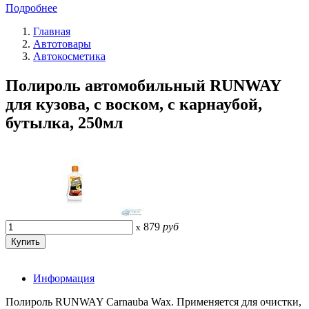
Подробнее
Главная
Автотовары
Автокосметика
Полироль автомобильный RUNWAY
для кузова, с воском, с карнаубой,
бутылка, 250мл
879
руб
x
Информация
Полироль RUNWAY Carnauba Wax. Применяется для очистки,