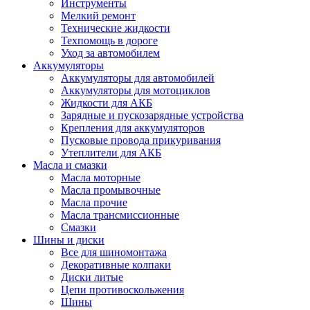
Инструменты
Мелкий ремонт
Технические жидкости
Техпомощь в дороге
Уход за автомобилем
Аккумуляторы
Аккумуляторы для автомобилей
Аккумуляторы для мотоциклов
Жидкости для АКБ
Зарядные и пускозарядные устройства
Крепления для аккумуляторов
Пусковые провода прикуривания
Утеплители для АКБ
Масла и смазки
Масла моторные
Масла промывочные
Масла прочие
Масла трансмиссионные
Смазки
Шины и диски
Все для шиномонтажа
Декоративные колпаки
Диски литые
Цепи противоскольжения
Шины