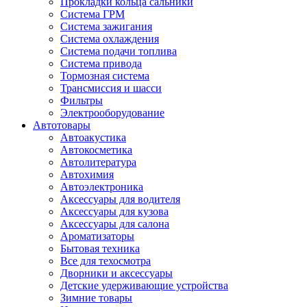
Прокладки кольца сальники
Система ГРМ
Система зажигания
Система охлаждения
Система подачи топлива
Система привода
Тормозная система
Трансмиссия и шасси
Фильтры
Электрооборудование
Автотовары
Автоакустика
Автокосметика
Автолитература
Автохимия
Автоэлектроника
Аксессуары для водителя
Аксессуары для кузова
Аксессуары для салона
Ароматизаторы
Бытовая техника
Все для техосмотра
Дворники и аксессуары
Детские удерживающие устройства
Зимние товары