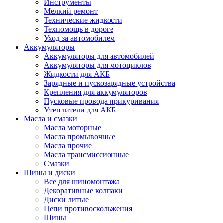
Инструменты
Мелкий ремонт
Технические жидкости
Техпомощь в дороге
Уход за автомобилем
Аккумуляторы
Аккумуляторы для автомобилей
Аккумуляторы для мотоциклов
Жидкости для АКБ
Зарядные и пускозарядные устройства
Крепления для аккумуляторов
Пусковые провода прикуривания
Утеплители для АКБ
Масла и смазки
Масла моторные
Масла промывочные
Масла прочие
Масла трансмиссионные
Смазки
Шины и диски
Все для шиномонтажа
Декоративные колпаки
Диски литые
Цепи противоскольжения
Шины