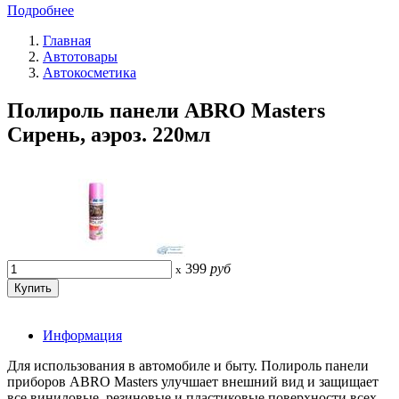
Подробнее
Главная
Автотовары
Автокосметика
Полироль панели ABRO Masters
Сирень, аэроз. 220мл
399
руб
x
Информация
Для использования в автомобиле и быту. Полироль панели
приборов ABRO Masters улучшает внешний вид и защищает
все виниловые, резиновые и пластиковые поверхности всех