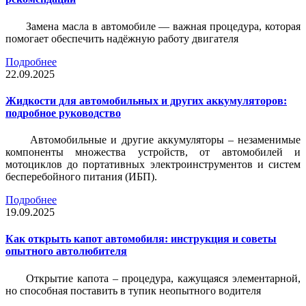
Замена масла в автомобиле — важная процедура, которая
помогает обеспечить надёжную работу двигателя
Подробнее
22.09.2025
Жидкости для автомобильных и других аккумуляторов:
подробное руководство
Автомобильные и другие аккумуляторы – незаменимые
компоненты множества устройств, от автомобилей и
мотоциклов до портативных электроинструментов и систем
бесперебойного питания (ИБП).
Подробнее
19.09.2025
Как открыть капот автомобиля: инструкция и советы
опытного автолюбителя
Открытие капота – процедура, кажущаяся элементарной,
но способная поставить в тупик неопытного водителя