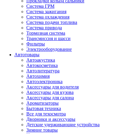
Прокладки кольца сальники
Система ГРМ
Система зажигания
Система охлаждения
Система подачи топлива
Система привода
Тормозная система
Трансмиссия и шасси
Фильтры
Электрооборудование
Автотовары
Автоакустика
Автокосметика
Автолитература
Автохимия
Автоэлектроника
Аксессуары для водителя
Аксессуары для кузова
Аксессуары для салона
Ароматизаторы
Бытовая техника
Все для техосмотра
Дворники и аксессуары
Детские удерживающие устройства
Зимние товары