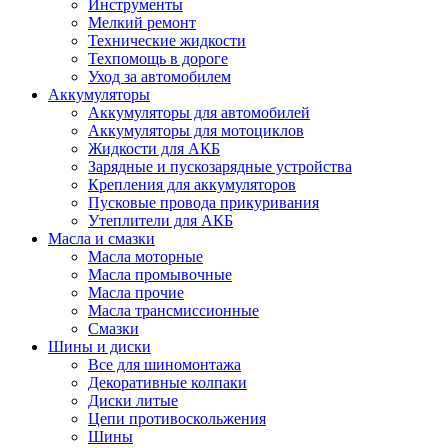
Инструменты
Мелкий ремонт
Технические жидкости
Техпомощь в дороге
Уход за автомобилем
Аккумуляторы
Аккумуляторы для автомобилей
Аккумуляторы для мотоциклов
Жидкости для АКБ
Зарядные и пускозарядные устройства
Крепления для аккумуляторов
Пусковые провода прикуривания
Утеплители для АКБ
Масла и смазки
Масла моторные
Масла промывочные
Масла прочие
Масла трансмиссионные
Смазки
Шины и диски
Все для шиномонтажа
Декоративные колпаки
Диски литые
Цепи противоскольжения
Шины