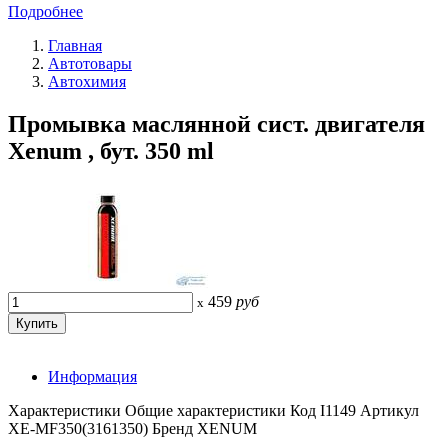
Подробнее
Главная
Автотовары
Автохимия
Промывка маслянной сист. двигателя
Xenum , бут. 350 ml
459
руб
x
Информация
Характеристики Общие характеристики Код I1149 Артикул
XE-MF350(3161350) Бренд XENUM