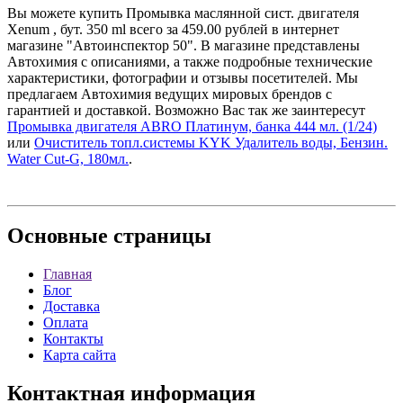
Вы можете купить Промывка маслянной сист. двигателя
Xenum , бут. 350 ml всего за 459.00 рублей в интернет
магазине "Автоинспектор 50". В магазине представлены
Автохимия с описаниями, а также подробные технические
характеристики, фотографии и отзывы посетителей. Мы
предлагаем Автохимия ведущих мировых брендов с
гарантией и доставкой. Возможно Вас так же заинтересут
Промывка двигателя ABRO Платинум, банка 444 мл. (1/24)
или
Очиститель топл.системы KYK Удалитель воды, Бензин.
Water Cut-G, 180мл.
.
Основные
страницы
Главная
Блог
Доставка
Оплата
Контакты
Карта сайта
Контактная
информация