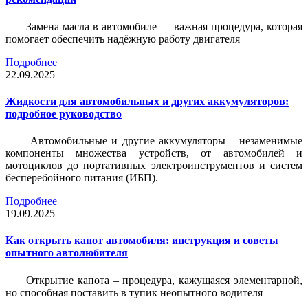
Замена масла в автомобиле — важная процедура, которая
помогает обеспечить надёжную работу двигателя
Подробнее
22.09.2025
Жидкости для автомобильных и других аккумуляторов:
подробное руководство
Автомобильные и другие аккумуляторы – незаменимые
компоненты множества устройств, от автомобилей и
мотоциклов до портативных электроинструментов и систем
бесперебойного питания (ИБП).
Подробнее
19.09.2025
Как открыть капот автомобиля: инструкция и советы
опытного автолюбителя
Открытие капота – процедура, кажущаяся элементарной,
но способная поставить в тупик неопытного водителя