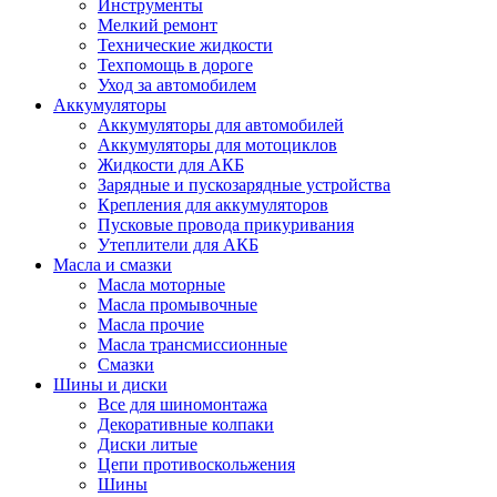
Инструменты
Мелкий ремонт
Технические жидкости
Техпомощь в дороге
Уход за автомобилем
Аккумуляторы
Аккумуляторы для автомобилей
Аккумуляторы для мотоциклов
Жидкости для АКБ
Зарядные и пускозарядные устройства
Крепления для аккумуляторов
Пусковые провода прикуривания
Утеплители для АКБ
Масла и смазки
Масла моторные
Масла промывочные
Масла прочие
Масла трансмиссионные
Смазки
Шины и диски
Все для шиномонтажа
Декоративные колпаки
Диски литые
Цепи противоскольжения
Шины