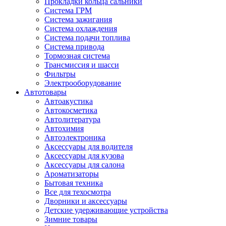
Прокладки кольца сальники
Система ГРМ
Система зажигания
Система охлаждения
Система подачи топлива
Система привода
Тормозная система
Трансмиссия и шасси
Фильтры
Электрооборудование
Автотовары
Автоакустика
Автокосметика
Автолитература
Автохимия
Автоэлектроника
Аксессуары для водителя
Аксессуары для кузова
Аксессуары для салона
Ароматизаторы
Бытовая техника
Все для техосмотра
Дворники и аксессуары
Детские удерживающие устройства
Зимние товары