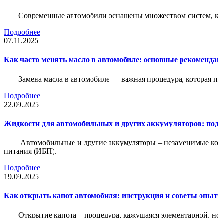
Современные автомобили оснащены множеством систем, ко
Подробнее
07.11.2025
Как часто менять масло в автомобиле: основные рекоменда
Замена масла в автомобиле — важная процедура, которая 
Подробнее
22.09.2025
Жидкости для автомобильных и других аккумуляторов: под
Автомобильные и другие аккумуляторы – незаменимые ко
питания (ИБП).
Подробнее
19.09.2025
Как открыть капот автомобиля: инструкция и советы опы
Открытие капота – процедура, кажущаяся элементарной, н