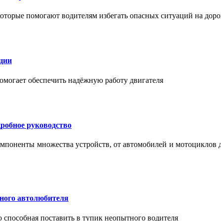
торые помогают водителям избегать опасных ситуаций на доро
ции
помогает обеспечить надёжную работу двигателя
робное руководство
мпоненты множества устройств, от автомобилей и мотоциклов 
тного автолюбителя
о способная поставить в тупик неопытного водителя