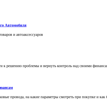
его Автомобиля
товаров и автоаксессуаров
йти к решению проблемы и вернуть контроль над своими финанс
нюансам
сковые провода, на какие параметры смотреть при покупке и как