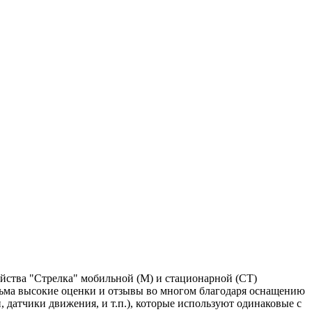
йства "Стрелка" мобильной (М) и стационарной (СТ)
есьма высокие оценки и отзывы во многом благодаря оснащению
 датчики движения, и т.п.), которые используют одинаковые с