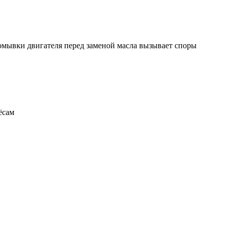
ромывки двигателя перед заменой масла вызывает споры
ёсам