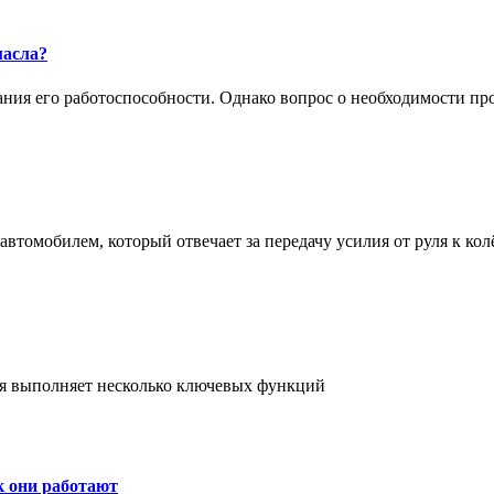
масла?
жания его работоспособности. Однако вопрос о необходимости п
втомобилем, который отвечает за передачу усилия от руля к кол
ая выполняет несколько ключевых функций
к они работают