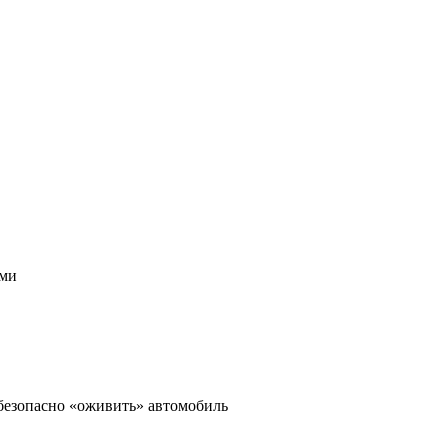
ами
 безопасно «оживить» автомобиль