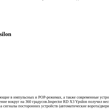
ilon
ующие в импульсных и РОР-режимах, а также современные устро
ие вокруг на 360 градусов.Inspector RD X3 Ypsilon получил в
 сигналы посторонних устройств (автоматические ворота/двери,