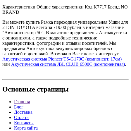
Характеристики Общие характеристики Код K7717 Бренд NO
BRAND
Вы можете купить Рамка переходная универсальная Ушки для
2-DIN TOYOTA всего за 719.00 рублей в интернет магазине
"Автоинспектор 50". В магазине представлены Автоакустика
с описаниями, а также подробные технические
характеристики, фотографии и отзывы посетителей. Мы
предлагаем Автоакустика ведущих мировых брендов с
гарантией и доставкой. Возможно Вас так же заинтересут
Акустическая система Pioneer TS-G170C (компонент, 17см)
или
Акустическая система JBL CLUB 6500C (компонентная)
.
Основные
страницы
Главная
Блог
Доставка
Оплата
Контакты
Карта сайта