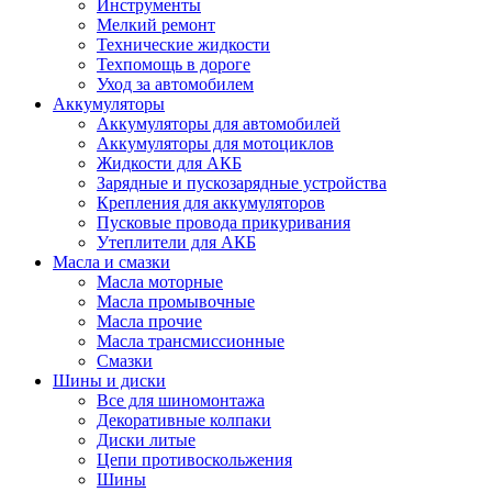
Инструменты
Мелкий ремонт
Технические жидкости
Техпомощь в дороге
Уход за автомобилем
Аккумуляторы
Аккумуляторы для автомобилей
Аккумуляторы для мотоциклов
Жидкости для АКБ
Зарядные и пускозарядные устройства
Крепления для аккумуляторов
Пусковые провода прикуривания
Утеплители для АКБ
Масла и смазки
Масла моторные
Масла промывочные
Масла прочие
Масла трансмиссионные
Смазки
Шины и диски
Все для шиномонтажа
Декоративные колпаки
Диски литые
Цепи противоскольжения
Шины