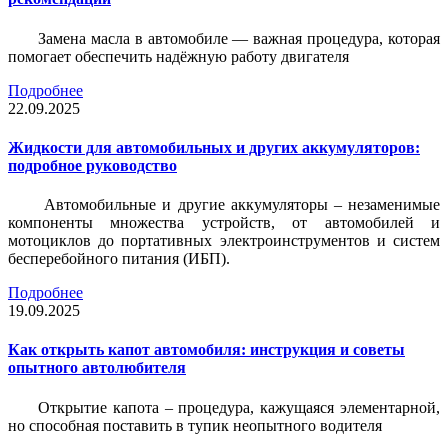
Замена масла в автомобиле — важная процедура, которая
помогает обеспечить надёжную работу двигателя
Подробнее
22.09.2025
Жидкости для автомобильных и других аккумуляторов:
подробное руководство
Автомобильные и другие аккумуляторы – незаменимые
компоненты множества устройств, от автомобилей и
мотоциклов до портативных электроинструментов и систем
бесперебойного питания (ИБП).
Подробнее
19.09.2025
Как открыть капот автомобиля: инструкция и советы
опытного автолюбителя
Открытие капота – процедура, кажущаяся элементарной,
но способная поставить в тупик неопытного водителя