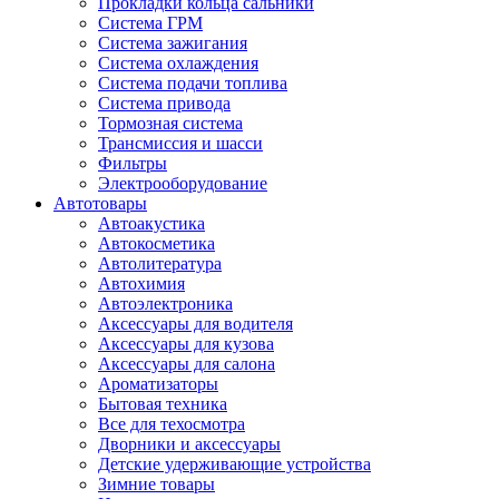
Прокладки кольца сальники
Система ГРМ
Система зажигания
Система охлаждения
Система подачи топлива
Система привода
Тормозная система
Трансмиссия и шасси
Фильтры
Электрооборудование
Автотовары
Автоакустика
Автокосметика
Автолитература
Автохимия
Автоэлектроника
Аксессуары для водителя
Аксессуары для кузова
Аксессуары для салона
Ароматизаторы
Бытовая техника
Все для техосмотра
Дворники и аксессуары
Детские удерживающие устройства
Зимние товары