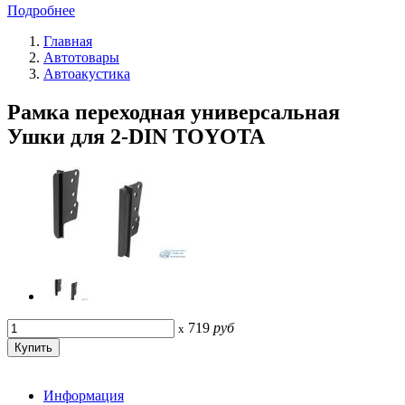
Подробнее
Главная
Автотовары
Автоакустика
Рамка переходная универсальная
Ушки для 2-DIN TOYOTA
719
руб
x
Информация