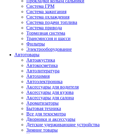
Прокладки кольца сальники
Система ГРМ
Система зажигания
Система охлаждения
Система подачи топлива
Система привода
Тормозная система
Трансмиссия и шасси
Фильтры
Электрооборудование
Автотовары
Автоакустика
Автокосметика
Автолитература
Автохимия
Автоэлектроника
Аксессуары для водителя
Аксессуары для кузова
Аксессуары для салона
Ароматизаторы
Бытовая техника
Все для техосмотра
Дворники и аксессуары
Детские удерживающие устройства
Зимние товары