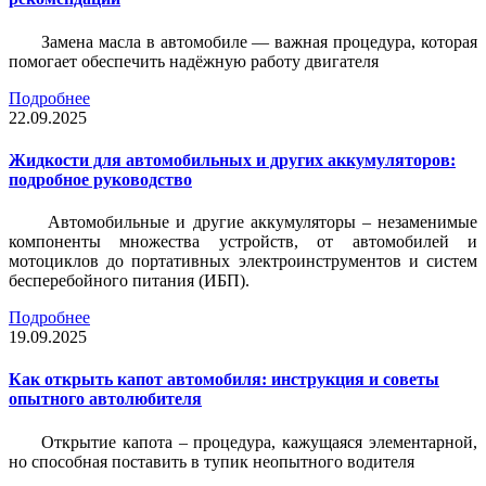
Замена масла в автомобиле — важная процедура, которая
помогает обеспечить надёжную работу двигателя
Подробнее
22.09.2025
Жидкости для автомобильных и других аккумуляторов:
подробное руководство
Автомобильные и другие аккумуляторы – незаменимые
компоненты множества устройств, от автомобилей и
мотоциклов до портативных электроинструментов и систем
бесперебойного питания (ИБП).
Подробнее
19.09.2025
Как открыть капот автомобиля: инструкция и советы
опытного автолюбителя
Открытие капота – процедура, кажущаяся элементарной,
но способная поставить в тупик неопытного водителя