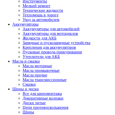
Инструменты
Мелкий ремонт
Технические жидкости
Техпомощь в дороге
Уход за автомобилем
Аккумуляторы
Аккумуляторы для автомобилей
Аккумуляторы для мотоциклов
Жидкости для АКБ
Зарядные и пускозарядные устройства
Крепления для аккумуляторов
Пусковые провода прикуривания
Утеплители для АКБ
Масла и смазки
Масла моторные
Масла промывочные
Масла прочие
Масла трансмиссионные
Смазки
Шины и диски
Все для шиномонтажа
Декоративные колпаки
Диски литые
Цепи противоскольжения
Шины