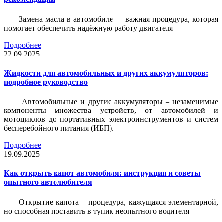
Замена масла в автомобиле — важная процедура, которая
помогает обеспечить надёжную работу двигателя
Подробнее
22.09.2025
Жидкости для автомобильных и других аккумуляторов:
подробное руководство
Автомобильные и другие аккумуляторы – незаменимые
компоненты множества устройств, от автомобилей и
мотоциклов до портативных электроинструментов и систем
бесперебойного питания (ИБП).
Подробнее
19.09.2025
Как открыть капот автомобиля: инструкция и советы
опытного автолюбителя
Открытие капота – процедура, кажущаяся элементарной,
но способная поставить в тупик неопытного водителя