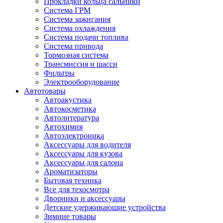
Прокладки кольца сальники
Система ГРМ
Система зажигания
Система охлаждения
Система подачи топлива
Система привода
Тормозная система
Трансмиссия и шасси
Фильтры
Электрооборудование
Автотовары
Автоакустика
Автокосметика
Автолитература
Автохимия
Автоэлектроника
Аксессуары для водителя
Аксессуары для кузова
Аксессуары для салона
Ароматизаторы
Бытовая техника
Все для техосмотра
Дворники и аксессуары
Детские удерживающие устройства
Зимние товары