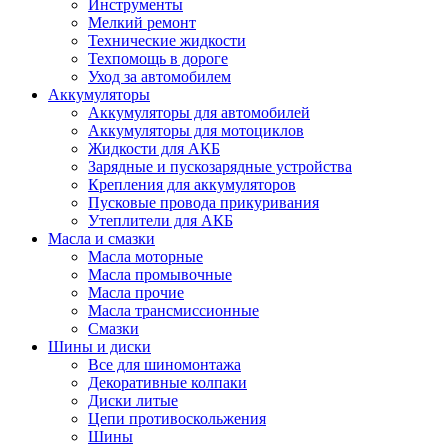
Инструменты
Мелкий ремонт
Технические жидкости
Техпомощь в дороге
Уход за автомобилем
Аккумуляторы
Аккумуляторы для автомобилей
Аккумуляторы для мотоциклов
Жидкости для АКБ
Зарядные и пускозарядные устройства
Крепления для аккумуляторов
Пусковые провода прикуривания
Утеплители для АКБ
Масла и смазки
Масла моторные
Масла промывочные
Масла прочие
Масла трансмиссионные
Смазки
Шины и диски
Все для шиномонтажа
Декоративные колпаки
Диски литые
Цепи противоскольжения
Шины