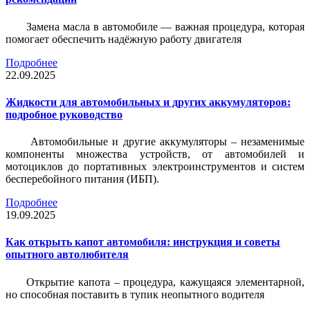
Замена масла в автомобиле — важная процедура, которая
помогает обеспечить надёжную работу двигателя
Подробнее
22.09.2025
Жидкости для автомобильных и других аккумуляторов:
подробное руководство
Автомобильные и другие аккумуляторы – незаменимые
компоненты множества устройств, от автомобилей и
мотоциклов до портативных электроинструментов и систем
бесперебойного питания (ИБП).
Подробнее
19.09.2025
Как открыть капот автомобиля: инструкция и советы
опытного автолюбителя
Открытие капота – процедура, кажущаяся элементарной,
но способная поставить в тупик неопытного водителя