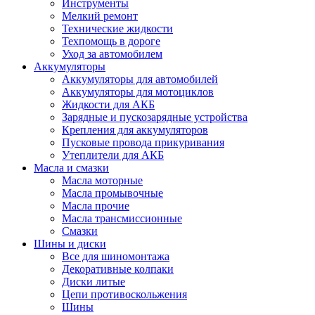
Инструменты
Мелкий ремонт
Технические жидкости
Техпомощь в дороге
Уход за автомобилем
Аккумуляторы
Аккумуляторы для автомобилей
Аккумуляторы для мотоциклов
Жидкости для АКБ
Зарядные и пускозарядные устройства
Крепления для аккумуляторов
Пусковые провода прикуривания
Утеплители для АКБ
Масла и смазки
Масла моторные
Масла промывочные
Масла прочие
Масла трансмиссионные
Смазки
Шины и диски
Все для шиномонтажа
Декоративные колпаки
Диски литые
Цепи противоскольжения
Шины