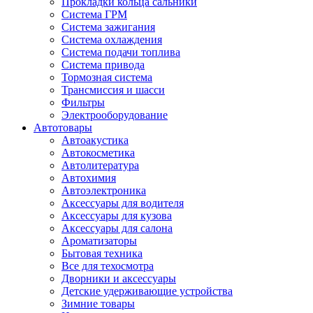
Прокладки кольца сальники
Система ГРМ
Система зажигания
Система охлаждения
Система подачи топлива
Система привода
Тормозная система
Трансмиссия и шасси
Фильтры
Электрооборудование
Автотовары
Автоакустика
Автокосметика
Автолитература
Автохимия
Автоэлектроника
Аксессуары для водителя
Аксессуары для кузова
Аксессуары для салона
Ароматизаторы
Бытовая техника
Все для техосмотра
Дворники и аксессуары
Детские удерживающие устройства
Зимние товары