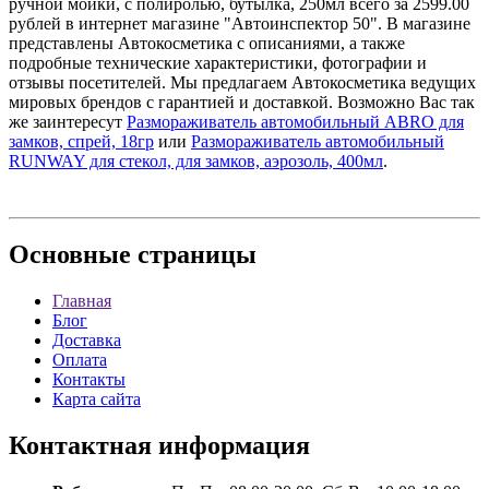
ручной мойки, с полиролью, бутылка, 250мл всего за 2599.00
рублей в интернет магазине "Автоинспектор 50". В магазине
представлены Автокосметика с описаниями, а также
подробные технические характеристики, фотографии и
отзывы посетителей. Мы предлагаем Автокосметика ведущих
мировых брендов с гарантией и доставкой. Возможно Вас так
же заинтересут
Размораживатель автомобильный ABRO для
замков, спрей, 18гр
или
Размораживатель автомобильный
RUNWAY для стекол, для замков, аэрозоль, 400мл
.
Основные
страницы
Главная
Блог
Доставка
Оплата
Контакты
Карта сайта
Контактная
информация