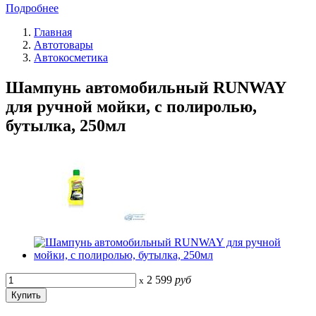
Подробнее
Главная
Автотовары
Автокосметика
Шампунь автомобильный RUNWAY
для ручной мойки, с полиролью,
бутылка, 250мл
2 599
руб
x