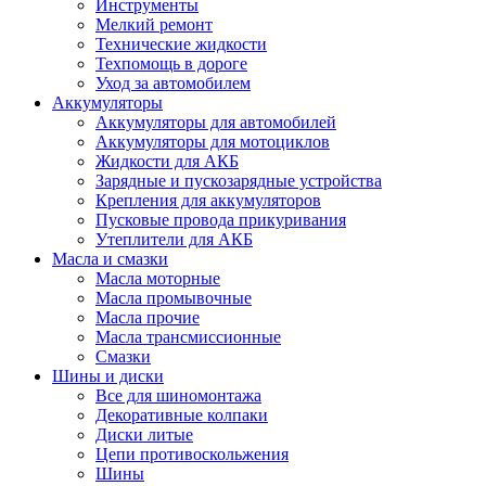
Инструменты
Мелкий ремонт
Технические жидкости
Техпомощь в дороге
Уход за автомобилем
Аккумуляторы
Аккумуляторы для автомобилей
Аккумуляторы для мотоциклов
Жидкости для АКБ
Зарядные и пускозарядные устройства
Крепления для аккумуляторов
Пусковые провода прикуривания
Утеплители для АКБ
Масла и смазки
Масла моторные
Масла промывочные
Масла прочие
Масла трансмиссионные
Смазки
Шины и диски
Все для шиномонтажа
Декоративные колпаки
Диски литые
Цепи противоскольжения
Шины