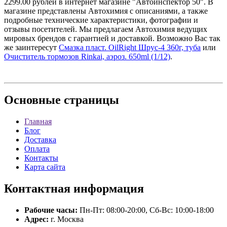
2299.00 рублей в интернет магазине "Автоинспектор 50". В
магазине представлены Автохимия с описаниями, а также
подробные технические характеристики, фотографии и
отзывы посетителей. Мы предлагаем Автохимия ведущих
мировых брендов с гарантией и доставкой. Возможно Вас так
же заинтересут
Смазка пласт. OilRight Шрус-4 360г, туба
или
Очиститель тормозов Rinkai, аэроз. 650ml (1/12)
.
Основные
страницы
Главная
Блог
Доставка
Оплата
Контакты
Карта сайта
Контактная
информация
Рабочие часы:
Пн-Пт: 08:00-20:00, Сб-Вс: 10:00-18:00
Адрес:
г. Москва