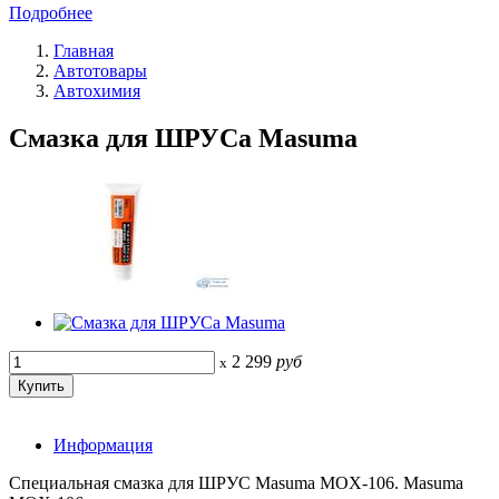
Подробнее
Главная
Автотовары
Автохимия
Смазка для ШРУСа Masuma
2 299
руб
x
Информация
Специальная смазка для ШРУС Masuma MOX-106. Masuma