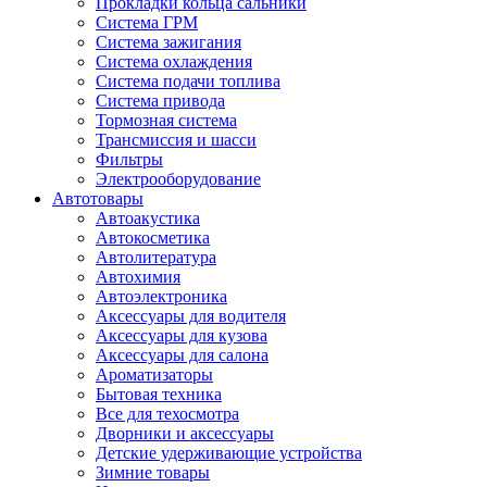
Прокладки кольца сальники
Система ГРМ
Система зажигания
Система охлаждения
Система подачи топлива
Система привода
Тормозная система
Трансмиссия и шасси
Фильтры
Электрооборудование
Автотовары
Автоакустика
Автокосметика
Автолитература
Автохимия
Автоэлектроника
Аксессуары для водителя
Аксессуары для кузова
Аксессуары для салона
Ароматизаторы
Бытовая техника
Все для техосмотра
Дворники и аксессуары
Детские удерживающие устройства
Зимние товары