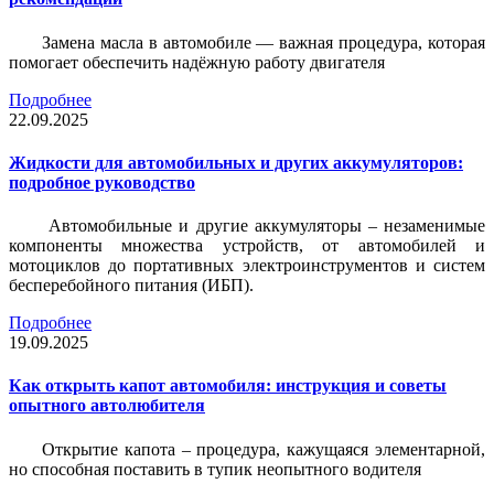
Замена масла в автомобиле — важная процедура, которая
помогает обеспечить надёжную работу двигателя
Подробнее
22.09.2025
Жидкости для автомобильных и других аккумуляторов:
подробное руководство
Автомобильные и другие аккумуляторы – незаменимые
компоненты множества устройств, от автомобилей и
мотоциклов до портативных электроинструментов и систем
бесперебойного питания (ИБП).
Подробнее
19.09.2025
Как открыть капот автомобиля: инструкция и советы
опытного автолюбителя
Открытие капота – процедура, кажущаяся элементарной,
но способная поставить в тупик неопытного водителя