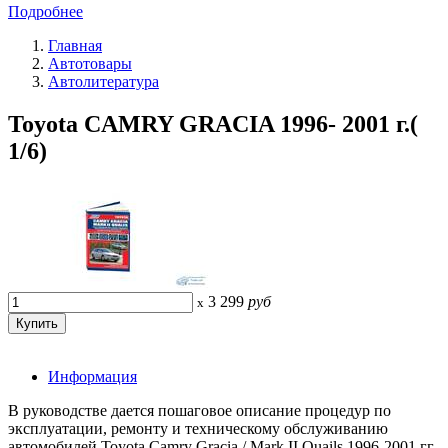
Подробнее
Главная
Автотовары
Автолитература
Toyota CAMRY GRACIA 1996- 2001 г.(
1/6)
3 299
руб
x
Информация
В руководстве дается пошаговое описание процедур по
эксплуатации, ремонту и техническому обслуживанию
автомобилей Toyota Camry Gracia / Mark II Quails 1996-2001 гг.