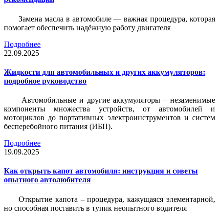
Замена масла в автомобиле — важная процедура, которая
помогает обеспечить надёжную работу двигателя
Подробнее
22.09.2025
Жидкости для автомобильных и других аккумуляторов:
подробное руководство
Автомобильные и другие аккумуляторы – незаменимые
компоненты множества устройств, от автомобилей и
мотоциклов до портативных электроинструментов и систем
бесперебойного питания (ИБП).
Подробнее
19.09.2025
Как открыть капот автомобиля: инструкция и советы
опытного автолюбителя
Открытие капота – процедура, кажущаяся элементарной,
но способная поставить в тупик неопытного водителя