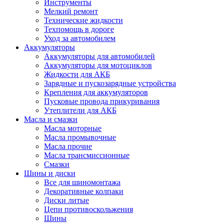
Инструменты
Мелкий ремонт
Технические жидкости
Техпомощь в дороге
Уход за автомобилем
Аккумуляторы
Аккумуляторы для автомобилей
Аккумуляторы для мотоциклов
Жидкости для АКБ
Зарядные и пускозарядные устройства
Крепления для аккумуляторов
Пусковые провода прикуривания
Утеплители для АКБ
Масла и смазки
Масла моторные
Масла промывочные
Масла прочие
Масла трансмиссионные
Смазки
Шины и диски
Все для шиномонтажа
Декоративные колпаки
Диски литые
Цепи противоскольжения
Шины