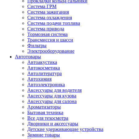
Прокладки кольца сальники
Система ГРМ
Система зажигания
Система охлаждения
Система подачи топлива
Система привода
Тормозная система
Трансмиссия и шасси
Фильтры
Электрооборудование
Автотовары
Автоакустика
Автокосметика
Автолитература
Автохимия
Автоэлектроника
Аксессуары для водителя
Аксессуары для кузова
Аксессуары для салона
Ароматизаторы
Бытовая техника
Все для техосмотра
Дворники и аксессуары
Детские удерживающие устройства
Зимние товары