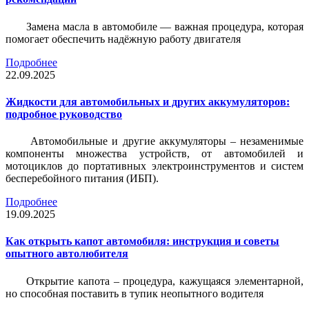
Замена масла в автомобиле — важная процедура, которая
помогает обеспечить надёжную работу двигателя
Подробнее
22.09.2025
Жидкости для автомобильных и других аккумуляторов:
подробное руководство
Автомобильные и другие аккумуляторы – незаменимые
компоненты множества устройств, от автомобилей и
мотоциклов до портативных электроинструментов и систем
бесперебойного питания (ИБП).
Подробнее
19.09.2025
Как открыть капот автомобиля: инструкция и советы
опытного автолюбителя
Открытие капота – процедура, кажущаяся элементарной,
но способная поставить в тупик неопытного водителя