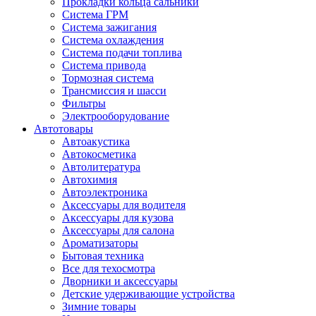
Прокладки кольца сальники
Система ГРМ
Система зажигания
Система охлаждения
Система подачи топлива
Система привода
Тормозная система
Трансмиссия и шасси
Фильтры
Электрооборудование
Автотовары
Автоакустика
Автокосметика
Автолитература
Автохимия
Автоэлектроника
Аксессуары для водителя
Аксессуары для кузова
Аксессуары для салона
Ароматизаторы
Бытовая техника
Все для техосмотра
Дворники и аксессуары
Детские удерживающие устройства
Зимние товары