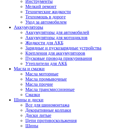
Инструменты
Мелкий ремонт
Технические жидкости
Техпомощь в дороге
Уход за автомобилем
Аккумуляторы
Аккумуляторы для автомобилей
Аккумуляторы для мотоциклов
Жидкости для АКБ
Зарядные и пускозарядные устройства
Крепления для аккумуляторов
Пусковые провода прикуривания
Утеплители для АКБ
Масла и смазки
Масла моторные
Масла промывочные
Масла прочие
Масла трансмиссионные
Смазки
Шины и диски
Все для шиномонтажа
Декоративные колпаки
Диски литые
Цепи противоскольжения
Шины