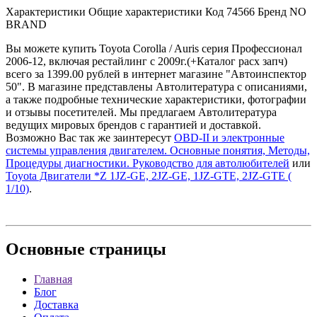
Характеристики Общие характеристики Код 74566 Бренд NO
BRAND
Вы можете купить Toyota Corolla / Auris серия Профессионал
2006-12, включая рестайлинг с 2009г.(+Каталог расх запч)
всего за 1399.00 рублей в интернет магазине "Автоинспектор
50". В магазине представлены Автолитература с описаниями,
а также подробные технические характеристики, фотографии
и отзывы посетителей. Мы предлагаем Автолитература
ведущих мировых брендов с гарантией и доставкой.
Возможно Вас так же заинтересут
OBD-II и электронные
системы управления двигателем. Основные понятия, Методы,
Процедуры диагностики. Руководство для автолюбителей
или
Toyota Двигатели *Z 1JZ-GE, 2JZ-GE, 1JZ-GTE, 2JZ-GTE (
1/10)
.
Основные
страницы
Главная
Блог
Доставка