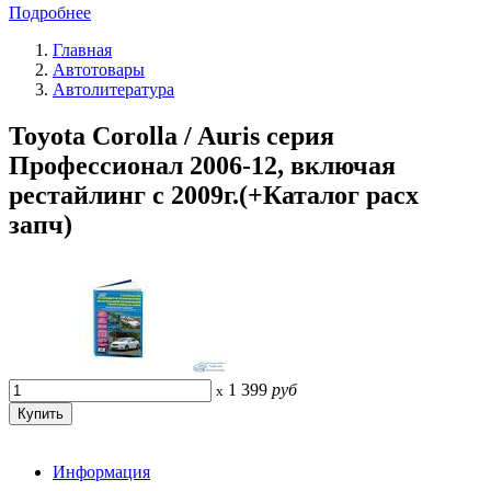
Подробнее
Главная
Автотовары
Автолитература
Toyota Corolla / Auris серия
Профессионал 2006-12, включая
рестайлинг с 2009г.(+Каталог расх
запч)
1 399
руб
x
Информация