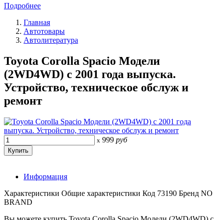
Подробнее
Главная
Автотовары
Автолитература
Toyota Corolla Spacio Модели
(2WD4WD) c 2001 года выпуска.
Устройство, техническое обслуж и
ремонт
999
руб
x
Информация
Характеристики Общие характеристики Код 73190 Бренд NO
BRAND
Вы можете купить Toyota Corolla Spacio Модели (2WD4WD) c