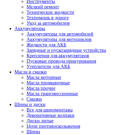
Инструменты
Мелкий ремонт
Технические жидкости
Техпомощь в дороге
Уход за автомобилем
Аккумуляторы
Аккумуляторы для автомобилей
Аккумуляторы для мотоциклов
Жидкости для АКБ
Зарядные и пускозарядные устройства
Крепления для аккумуляторов
Пусковые провода прикуривания
Утеплители для АКБ
Масла и смазки
Масла моторные
Масла промывочные
Масла прочие
Масла трансмиссионные
Смазки
Шины и диски
Все для шиномонтажа
Декоративные колпаки
Диски литые
Цепи противоскольжения
Шины