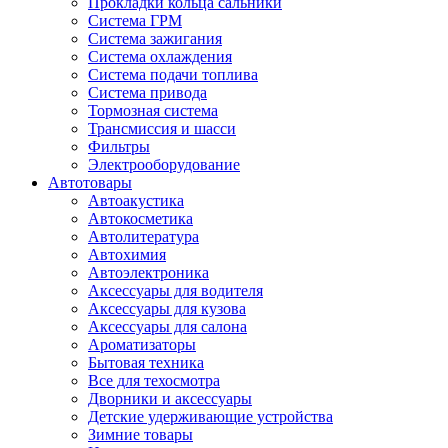
Прокладки кольца сальники
Система ГРМ
Система зажигания
Система охлаждения
Система подачи топлива
Система привода
Тормозная система
Трансмиссия и шасси
Фильтры
Электрооборудование
Автотовары
Автоакустика
Автокосметика
Автолитература
Автохимия
Автоэлектроника
Аксессуары для водителя
Аксессуары для кузова
Аксессуары для салона
Ароматизаторы
Бытовая техника
Все для техосмотра
Дворники и аксессуары
Детские удерживающие устройства
Зимние товары