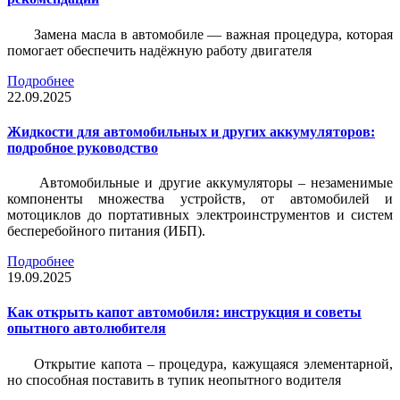
Замена масла в автомобиле — важная процедура, которая
помогает обеспечить надёжную работу двигателя
Подробнее
22.09.2025
Жидкости для автомобильных и других аккумуляторов:
подробное руководство
Автомобильные и другие аккумуляторы – незаменимые
компоненты множества устройств, от автомобилей и
мотоциклов до портативных электроинструментов и систем
бесперебойного питания (ИБП).
Подробнее
19.09.2025
Как открыть капот автомобиля: инструкция и советы
опытного автолюбителя
Открытие капота – процедура, кажущаяся элементарной,
но способная поставить в тупик неопытного водителя