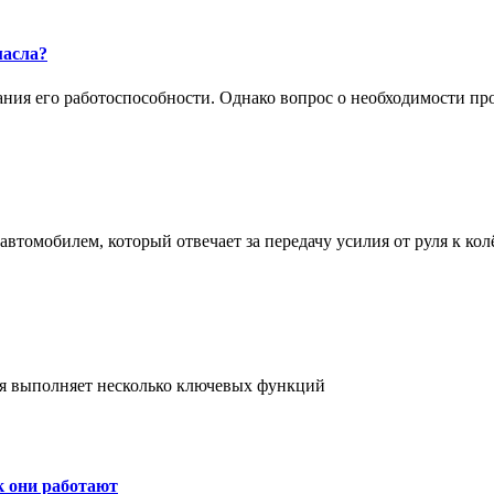
масла?
жания его работоспособности. Однако вопрос о необходимости п
втомобилем, который отвечает за передачу усилия от руля к кол
ая выполняет несколько ключевых функций
к они работают