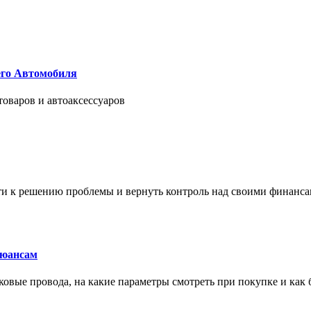
его Автомобиля
товаров и автоаксессуаров
йти к решению проблемы и вернуть контроль над своими финанс
нюансам
сковые провода, на какие параметры смотреть при покупке и как