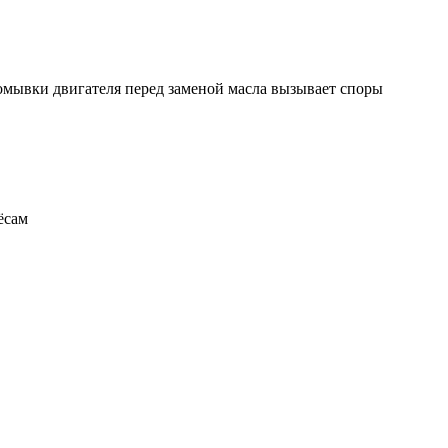
ромывки двигателя перед заменой масла вызывает споры
ёсам