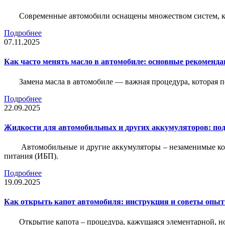
Современные автомобили оснащены множеством систем, ко
Подробнее
07.11.2025
Как часто менять масло в автомобиле: основные рекоменда
Замена масла в автомобиле — важная процедура, которая 
Подробнее
22.09.2025
Жидкости для автомобильных и других аккумуляторов: под
Автомобильные и другие аккумуляторы – незаменимые ко
питания (ИБП).
Подробнее
19.09.2025
Как открыть капот автомобиля: инструкция и советы опы
Открытие капота – процедура, кажущаяся элементарной, н