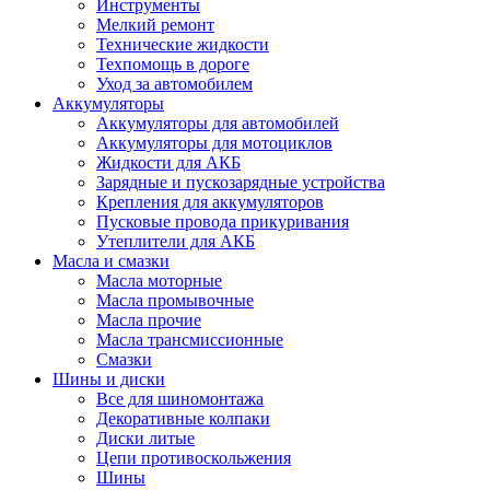
Инструменты
Мелкий ремонт
Технические жидкости
Техпомощь в дороге
Уход за автомобилем
Аккумуляторы
Аккумуляторы для автомобилей
Аккумуляторы для мотоциклов
Жидкости для АКБ
Зарядные и пускозарядные устройства
Крепления для аккумуляторов
Пусковые провода прикуривания
Утеплители для АКБ
Масла и смазки
Масла моторные
Масла промывочные
Масла прочие
Масла трансмиссионные
Смазки
Шины и диски
Все для шиномонтажа
Декоративные колпаки
Диски литые
Цепи противоскольжения
Шины