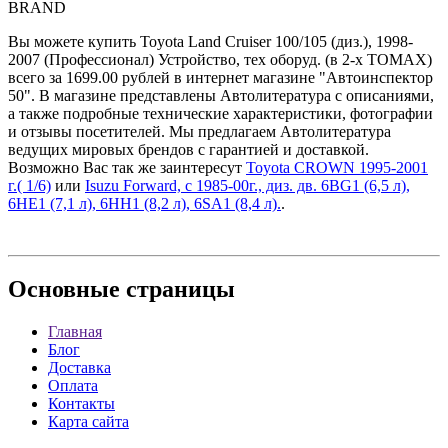
BRAND
Вы можете купить Toyota Land Cruiser 100/105 (диз.), 1998-
2007 (Профессионал) Устройство, тех оборуд. (в 2-х ТОМАХ)
всего за 1699.00 рублей в интернет магазине "Автоинспектор
50". В магазине представлены Автолитература с описаниями,
а также подробные технические характеристики, фотографии
и отзывы посетителей. Мы предлагаем Автолитература
ведущих мировых брендов с гарантией и доставкой.
Возможно Вас так же заинтересут
Toyota CROWN 1995-2001
г.( 1/6)
или
Isuzu Forward, с 1985-00г., диз. дв. 6BG1 (6,5 л),
6HE1 (7,1 л), 6HH1 (8,2 л), 6SA1 (8,4 л).
.
Основные
страницы
Главная
Блог
Доставка
Оплата
Контакты
Карта сайта