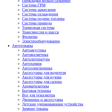
Прокладки кольца сальники
Система ГРМ
Система зажигания
Система охлаждения
Система подачи топлива
Система привода
Тормозная система
Трансмиссия и шасси
Фильтры
Электрооборудование
Автотовары
Автоакустика
Автокосметика
Автолитература
Автохимия
Автоэлектроника
Аксессуары для водителя
Аксессуары для кузова
Аксессуары для салона
Ароматизаторы
Бытовая техника
Все для техосмотра
Дворники и аксессуары
Детские удерживающие устройства
Зимние товары