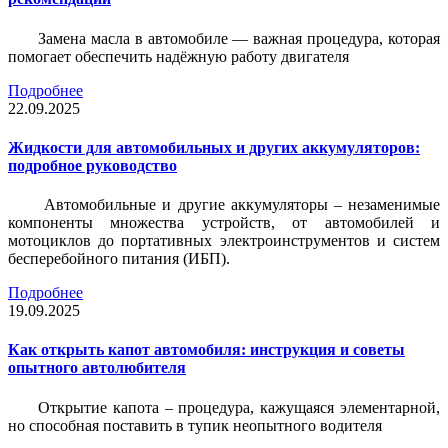
Замена масла в автомобиле — важная процедура, которая
помогает обеспечить надёжную работу двигателя
Подробнее
22.09.2025
Жидкости для автомобильных и других аккумуляторов:
подробное руководство
Автомобильные и другие аккумуляторы – незаменимые
компоненты множества устройств, от автомобилей и
мотоциклов до портативных электроинструментов и систем
бесперебойного питания (ИБП).
Подробнее
19.09.2025
Как открыть капот автомобиля: инструкция и советы
опытного автолюбителя
Открытие капота – процедура, кажущаяся элементарной,
но способная поставить в тупик неопытного водителя