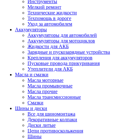
Инструменты
Мелкий ремонт
Технические жидкости
Техпомощь в дороге
Уход за автомобилем
Аккумуляторы
Аккумуляторы для автомобилей
Аккумуляторы для мотоциклов
Жидкости для АКБ
Зарядные и пускозарядные устройства
Крепления для аккумуляторов
Пусковые провода прикуривания
Утеплители для АКБ
Масла и смазки
Масла моторные
Масла промывочные
Масла прочие
Масла трансмиссионные
Смазки
Шины и диски
Все для шиномонтажа
Декоративные колпаки
Диски литые
Цепи противоскольжения
Шины