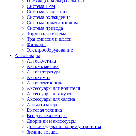
Прокладки кольца сальники
Система ГРМ
Система зажигания
Система охлаждения
Система подачи топлива
Система привода
Тормозная система
Трансмиссия и шасси
Фильтры
Электрооборудование
Автотовары
Автоакустика
Автокосметика
Автолитература
Автохимия
Автоэлектроника
Аксессуары для водителя
Аксессуары для кузова
Аксессуары для салона
Ароматизаторы
Бытовая техника
Все для техосмотра
Дворники и аксессуары
Детские удерживающие устройства
Зимние товары