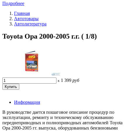
Подробнее
Главная
Автотовары
Автолитература
Toyota Opa 2000-2005 г.г. ( 1/8)
1 399
руб
x
Информация
В руководстве дается пошаговое описание процедур по
эксплуатации, ремонту и техническому обслуживанию
переднеприводных и полноприводных автомобилей Toyota
Ора 2000-2005 гг. выпуска, оборудованных бензиновыми