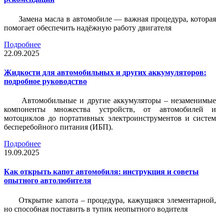
Замена масла в автомобиле — важная процедура, которая
помогает обеспечить надёжную работу двигателя
Подробнее
22.09.2025
Жидкости для автомобильных и других аккумуляторов:
подробное руководство
Автомобильные и другие аккумуляторы – незаменимые
компоненты множества устройств, от автомобилей и
мотоциклов до портативных электроинструментов и систем
бесперебойного питания (ИБП).
Подробнее
19.09.2025
Как открыть капот автомобиля: инструкция и советы
опытного автолюбителя
Открытие капота – процедура, кажущаяся элементарной,
но способная поставить в тупик неопытного водителя