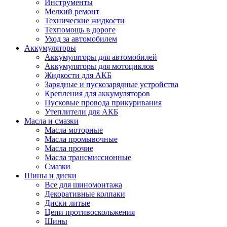
Инструменты
Мелкий ремонт
Технические жидкости
Техпомощь в дороге
Уход за автомобилем
Аккумуляторы
Аккумуляторы для автомобилей
Аккумуляторы для мотоциклов
Жидкости для АКБ
Зарядные и пускозарядные устройства
Крепления для аккумуляторов
Пусковые провода прикуривания
Утеплители для АКБ
Масла и смазки
Масла моторные
Масла промывочные
Масла прочие
Масла трансмиссионные
Смазки
Шины и диски
Все для шиномонтажа
Декоративные колпаки
Диски литые
Цепи противоскольжения
Шины