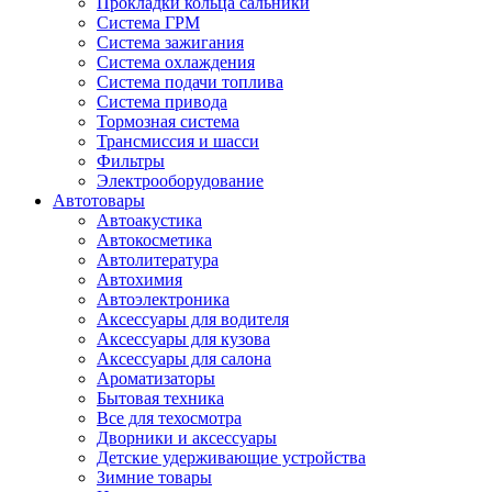
Прокладки кольца сальники
Система ГРМ
Система зажигания
Система охлаждения
Система подачи топлива
Система привода
Тормозная система
Трансмиссия и шасси
Фильтры
Электрооборудование
Автотовары
Автоакустика
Автокосметика
Автолитература
Автохимия
Автоэлектроника
Аксессуары для водителя
Аксессуары для кузова
Аксессуары для салона
Ароматизаторы
Бытовая техника
Все для техосмотра
Дворники и аксессуары
Детские удерживающие устройства
Зимние товары