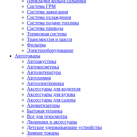
Прокладки кольца сальники
Система ГРМ
Система зажигания
Система охлаждения
Система подачи топлива
Система привода
Тормозная система
Трансмиссия и шасси
Фильтры
Электрооборудование
Автотовары
Автоакустика
Автокосметика
Автолитература
Автохимия
Автоэлектроника
Аксессуары для водителя
Аксессуары для кузова
Аксессуары для салона
Ароматизаторы
Бытовая техника
Все для техосмотра
Дворники и аксессуары
Детские удерживающие устройства
Зимние товары