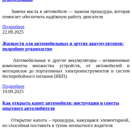
Замена масла в автомобиле — важная процедура, которая
помогает обеспечить надёжную работу двигателя
Подробнее
22.09.2025
Жидкости для автомобильных и других аккумуляторов:
подробное руководство
Автомобильные и другие аккумуляторы – незаменимые
компоненты множества устройств, от автомобилей и
мотоциклов до портативных электроинструментов и систем
бесперебойного питания (ИБП).
Подробнее
19.09.2025
Как открыть капот автомобиля: инструкция и советы
опытного автолюбителя
Открытие капота – процедура, кажущаяся элементарной,
но способная поставить в тупик неопытного водителя