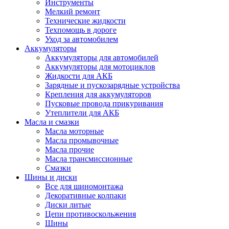
Инструменты
Мелкий ремонт
Технические жидкости
Техпомощь в дороге
Уход за автомобилем
Аккумуляторы
Аккумуляторы для автомобилей
Аккумуляторы для мотоциклов
Жидкости для АКБ
Зарядные и пускозарядные устройства
Крепления для аккумуляторов
Пусковые провода прикуривания
Утеплители для АКБ
Масла и смазки
Масла моторные
Масла промывочные
Масла прочие
Масла трансмиссионные
Смазки
Шины и диски
Все для шиномонтажа
Декоративные колпаки
Диски литые
Цепи противоскольжения
Шины