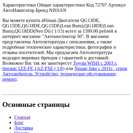
Характеристики Общие характеристики Код 72707 Артикул
АвтоНавигатор Бренд NISSAN
Вы можете купить яNissan Двигатели QG13DE,
QG15DE,QG18DE,QG15DE(Lean Burn),QG18DE(Lean
Burn),QG18DD(Neo Di) ( 1/15) всего за 1599.00 рублей в
интернет магазине "Автоинспектор 50". В магазине
представлены Автолитература с описаниями, а также
подробные технические характеристики, фотографии и
отзывы посетителей. Мы предлагаем Автолитература
ведущих мировых брендов с гарантией и доставкой.
Возможно Вас так же заинтересут
Toyota WISH с 2003 г.
бензин 1ZZ-FE,1AZ-FSE ( 1/6)
или
Nissan Juke с 2011г., серия
Автолюбитель. Устройство, техническое обслуживание,
ремонт
.
Основные
страницы
Главная
Блог
Доставка